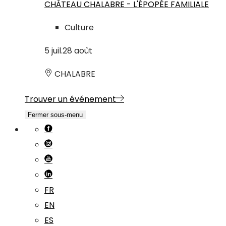
CHÂTEAU CHALABRE - L'ÉPOPÉE FAMILIALE
Culture
5
juil.
28
août
CHALABRE
Trouver un événement
Fermer sous-menu
FR
EN
ES