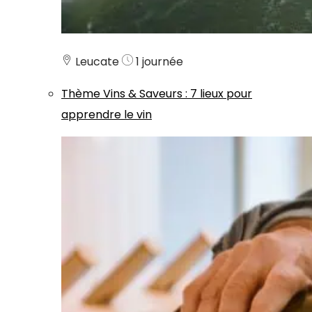
Leucate
1 journée
Thème
Vins & Saveurs
:
7 lieux pour
apprendre le vin