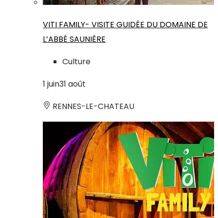
VITI FAMILY- VISITE GUIDÉE DU DOMAINE DE
L’ABBÉ SAUNIÈRE
Culture
1
juin
31
août
RENNES-LE-CHATEAU