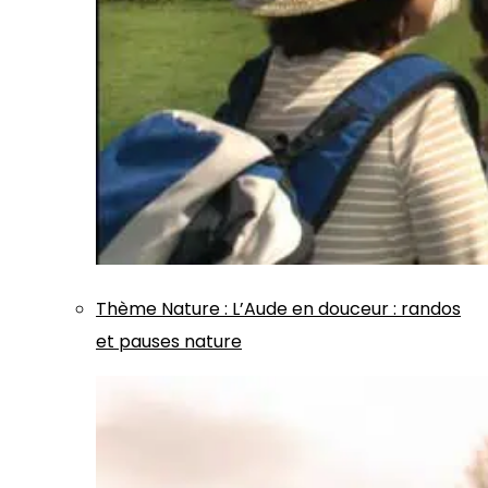
Thème
Nature
:
L’Aude en douceur : randos
et pauses nature