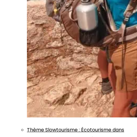
Thème
Slowtourisme
:
Écotourisme dans