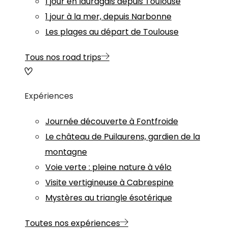
1 jour en lauragais depuis Toulouse
1 jour à la mer, depuis Narbonne
Les plages au départ de Toulouse
Tous nos road trips
Expériences
Journée découverte à Fontfroide
Le château de Puilaurens, gardien de la
montagne
Voie verte : pleine nature à vélo
Visite vertigineuse à Cabrespine
Mystères au triangle ésotérique
Toutes nos expériences