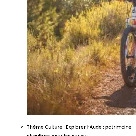
Thème
Culture
:
Explorer l’Aude : patrimoine