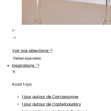
Voir nos sélections
Fermer sous-menu
Inspirations
Road trips
1 jour autour de Carcassonne
1 jour autour de Castelnaudary