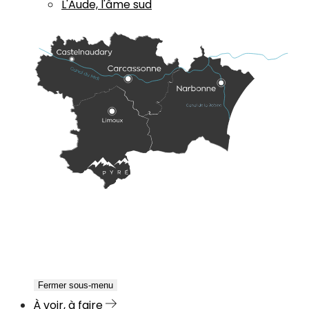
L'Aude, l'âme sud
Fermer sous-menu
À voir, à faire