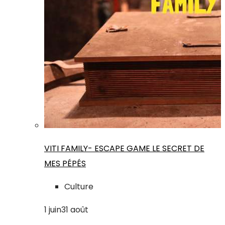
VITI FAMILY- ESCAPE GAME LE SECRET DE
MES PÉPÉS
Culture
1
juin
31
août