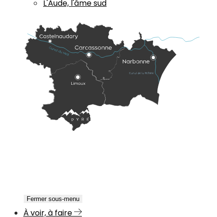
L'Aude, l'âme sud
Fermer sous-menu
À voir, à faire