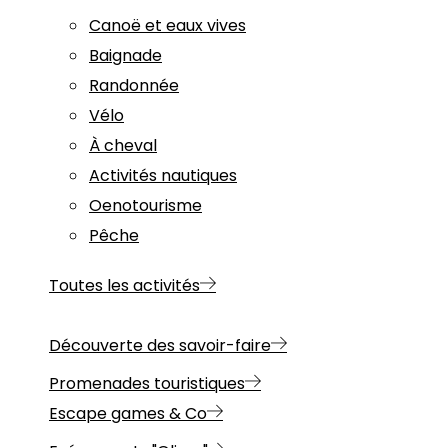
Canoë et eaux vives
Baignade
Randonnée
Vélo
À cheval
Activités nautiques
Oenotourisme
Pêche
Toutes les activités
Découverte des savoir-faire
Promenades touristiques
Escape games & Co