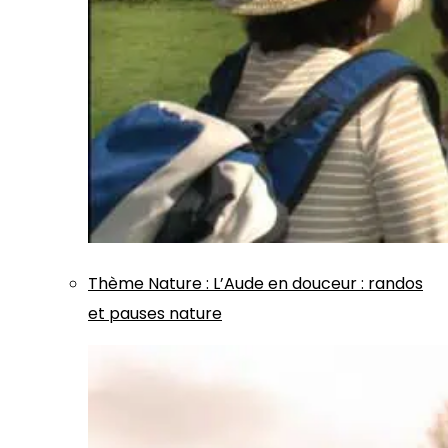
Thème
Nature
:
L’Aude en douceur : randos
et pauses nature