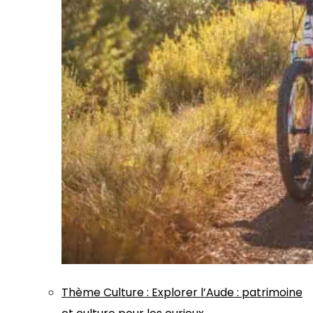
Thème
Culture
:
Explorer l’Aude : patrimoine