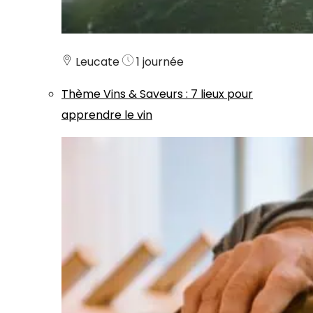
Leucate
1 journée
Thème
Vins & Saveurs
:
7 lieux pour
apprendre le vin