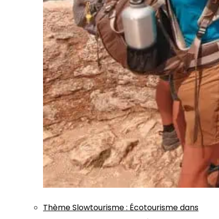
Thème
Slowtourisme
:
Écotourisme dans