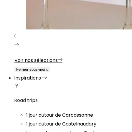
Voir nos sélections
Fermer sous-menu
Inspirations
Road trips
1 jour autour de Carcassonne
1 jour autour de Castelnaudary