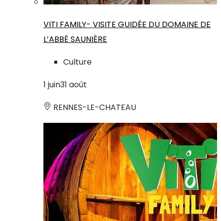
VITI FAMILY- VISITE GUIDÉE DU DOMAINE DE
L’ABBÉ SAUNIÈRE
Culture
1
juin
31
août
RENNES-LE-CHATEAU