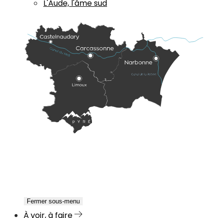
L'Aude, l'âme sud
Fermer sous-menu
À voir, à faire