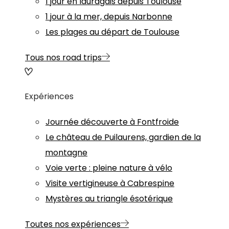
1 jour en lauragais depuis Toulouse
1 jour à la mer, depuis Narbonne
Les plages au départ de Toulouse
Tous nos road trips
Expériences
Journée découverte à Fontfroide
Le château de Puilaurens, gardien de la
montagne
Voie verte : pleine nature à vélo
Visite vertigineuse à Cabrespine
Mystères au triangle ésotérique
Toutes nos expériences