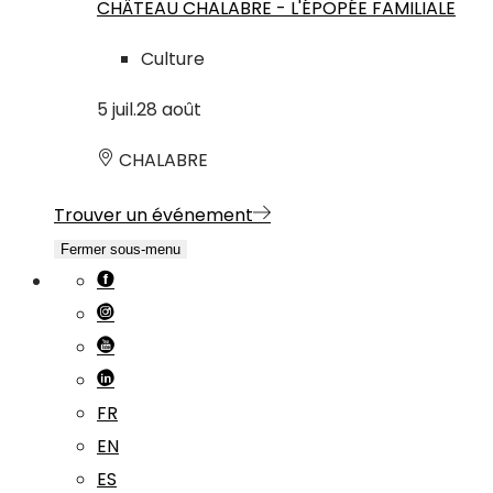
CHÂTEAU CHALABRE - L'ÉPOPÉE FAMILIALE
Culture
5
juil.
28
août
CHALABRE
Trouver un événement
Fermer sous-menu
FR
EN
ES