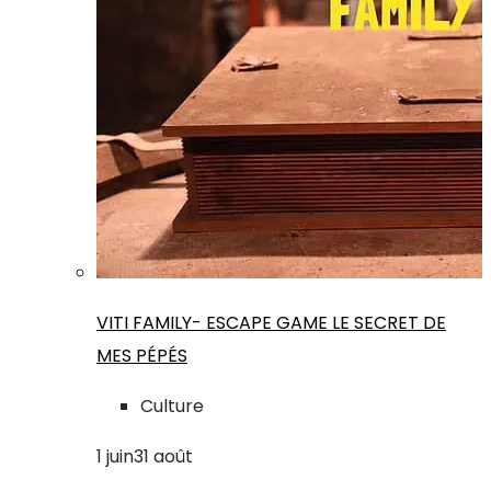
VITI FAMILY- ESCAPE GAME LE SECRET DE
MES PÉPÉS
Culture
1
juin
31
août