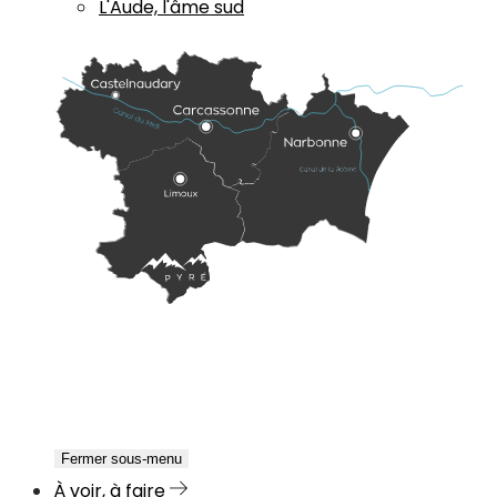
L'Aude, l'âme sud
Fermer sous-menu
À voir, à faire