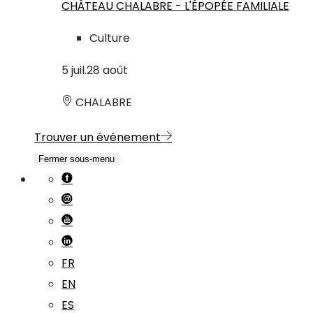
CHÂTEAU CHALABRE - L'ÉPOPÉE FAMILIALE
Culture
5
juil.
28
août
CHALABRE
Trouver un événement
Fermer sous-menu
FR
EN
ES