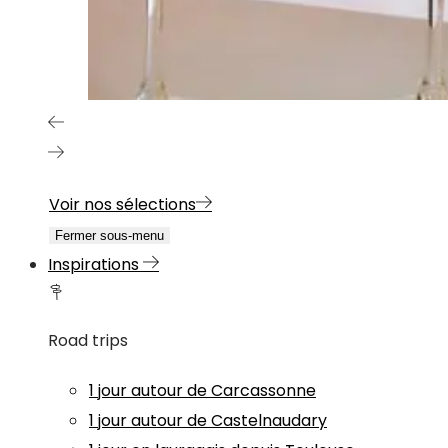
Voir nos sélections
Fermer sous-menu
Inspirations
Road trips
1 jour autour de Carcassonne
1 jour autour de Castelnaudary