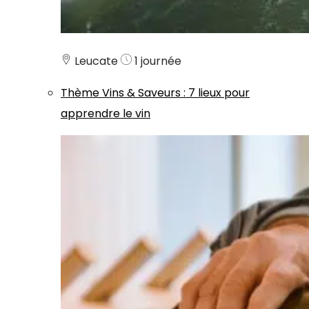
Leucate
1 journée
Thème
Vins & Saveurs
:
7 lieux pour
apprendre le vin