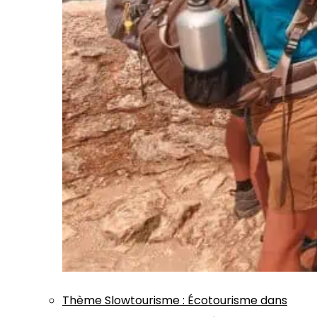
Thème
Slowtourisme
:
Écotourisme dans