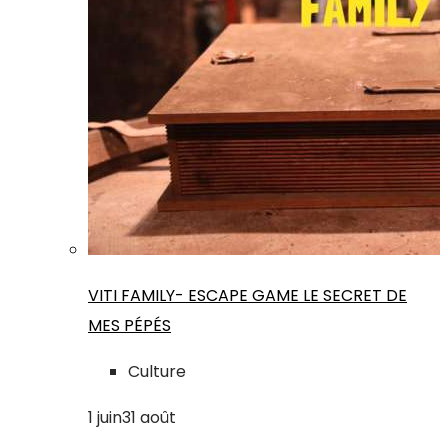
VITI FAMILY- ESCAPE GAME LE SECRET DE
MES PÉPÉS
Culture
1
juin
31
août