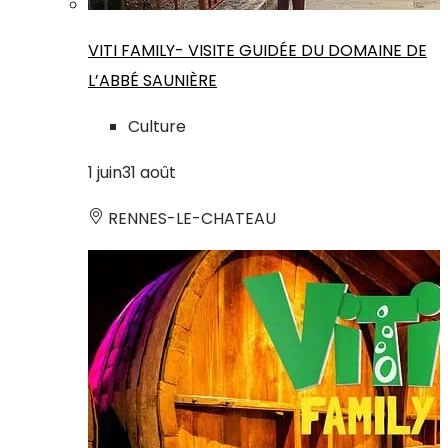
VITI FAMILY- VISITE GUIDÉE DU DOMAINE DE
L’ABBÉ SAUNIÈRE
Culture
1
juin
31
août
RENNES-LE-CHATEAU