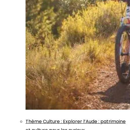
Thème
Culture
:
Explorer l’Aude : patrimoine