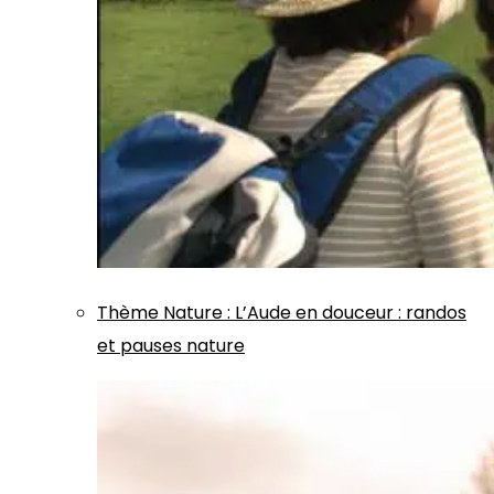
Thème
Nature
:
L’Aude en douceur : randos
et pauses nature