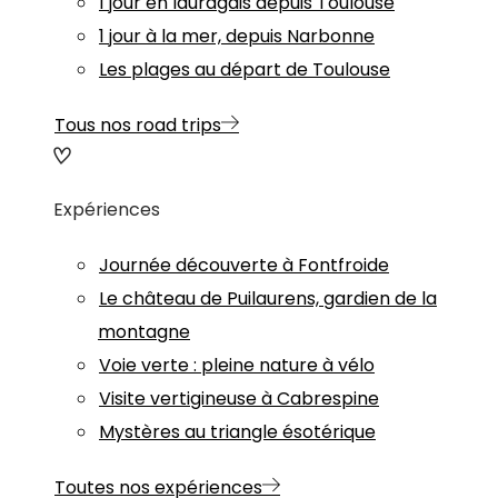
1 jour en lauragais depuis Toulouse
1 jour à la mer, depuis Narbonne
Les plages au départ de Toulouse
Tous nos road trips
Expériences
Journée découverte à Fontfroide
Le château de Puilaurens, gardien de la
montagne
Voie verte : pleine nature à vélo
Visite vertigineuse à Cabrespine
Mystères au triangle ésotérique
Toutes nos expériences