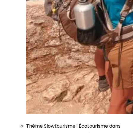
Thème
Slowtourisme
:
Écotourisme dans