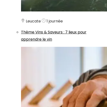
Leucate
1 journée
Thème
Vins & Saveurs
:
7 lieux pour
apprendre le vin