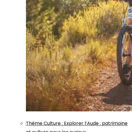
Thème
Culture
:
Explorer l’Aude : patrimoine