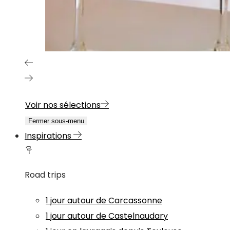
Voir nos sélections
Fermer sous-menu
Inspirations
Road trips
1 jour autour de Carcassonne
1 jour autour de Castelnaudary