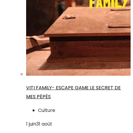
VITI FAMILY- ESCAPE GAME LE SECRET DE
MES PÉPÉS
Culture
1
juin
31
août