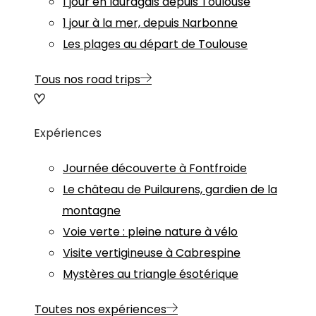
1 jour en lauragais depuis Toulouse
1 jour à la mer, depuis Narbonne
Les plages au départ de Toulouse
Tous nos road trips
Expériences
Journée découverte à Fontfroide
Le château de Puilaurens, gardien de la
montagne
Voie verte : pleine nature à vélo
Visite vertigineuse à Cabrespine
Mystères au triangle ésotérique
Toutes nos expériences