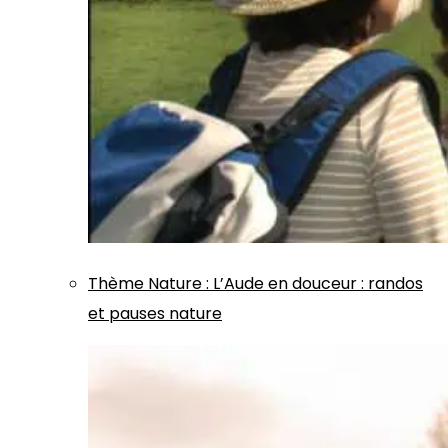
Thème
Nature
:
L’Aude en douceur : randos
et pauses nature