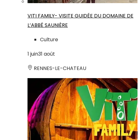
VITI FAMILY- VISITE GUIDÉE DU DOMAINE DE
L’ABBÉ SAUNIÈRE
Culture
1
juin
31
août
RENNES-LE-CHATEAU