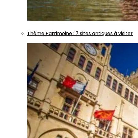
Thème
Patrimoine
:
7 sites antiques à visiter