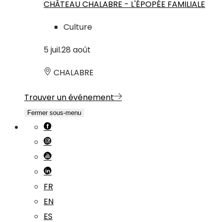
CHÂTEAU CHALABRE - L'ÉPOPÉE FAMILIALE
Culture
5
juil.
28
août
CHALABRE
Trouver un événement
Fermer sous-menu
FR
EN
ES