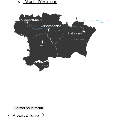
L'Aude, l'âme sud
Fermer sous-menu
À voir, à faire