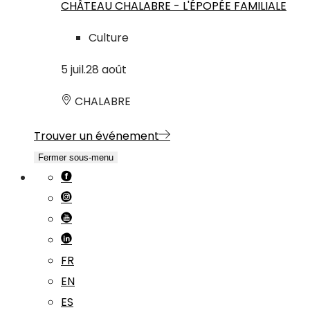
CHÂTEAU CHALABRE - L'ÉPOPÉE FAMILIALE
Culture
5
juil.
28
août
CHALABRE
Trouver un événement
Fermer sous-menu
FR
EN
ES