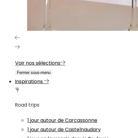
Voir nos sélections
Fermer sous-menu
Inspirations
Road trips
1 jour autour de Carcassonne
1 jour autour de Castelnaudary