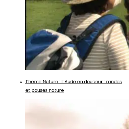
Thème
Nature
:
L’Aude en douceur : randos
et pauses nature