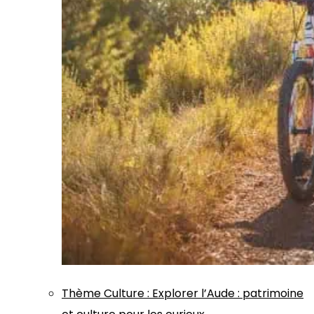
Thème
Culture
:
Explorer l’Aude : patrimoine