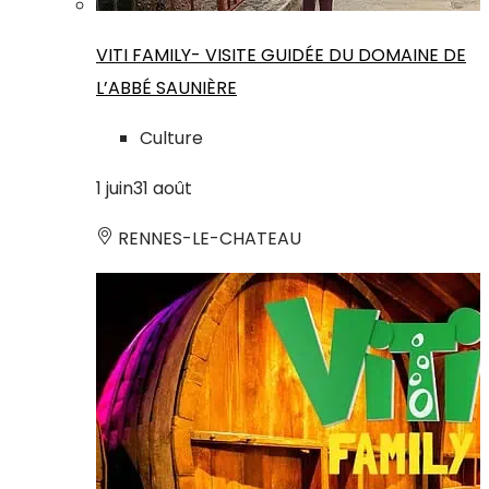
VITI FAMILY- VISITE GUIDÉE DU DOMAINE DE
L’ABBÉ SAUNIÈRE
Culture
1
juin
31
août
RENNES-LE-CHATEAU