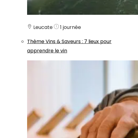
Leucate
1 journée
Thème
Vins & Saveurs
:
7 lieux pour
apprendre le vin