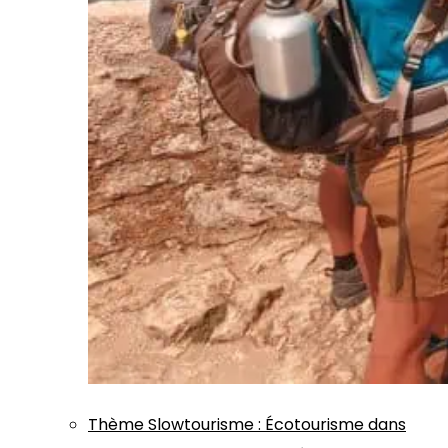
Thème
Slowtourisme
:
Écotourisme dans