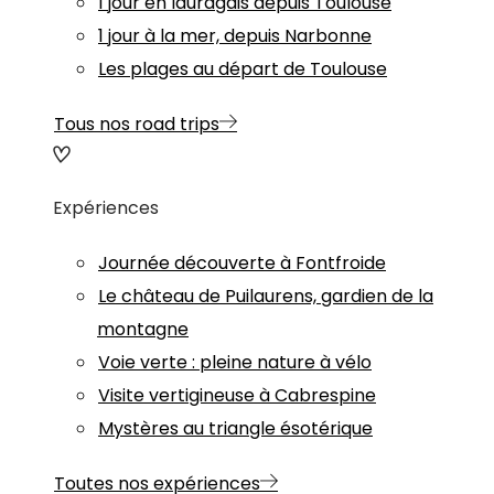
1 jour en lauragais depuis Toulouse
1 jour à la mer, depuis Narbonne
Les plages au départ de Toulouse
Tous nos road trips
Expériences
Journée découverte à Fontfroide
Le château de Puilaurens, gardien de la
montagne
Voie verte : pleine nature à vélo
Visite vertigineuse à Cabrespine
Mystères au triangle ésotérique
Toutes nos expériences