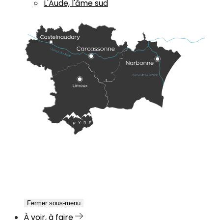
L'Aude, l'âme sud
Fermer sous-menu
À voir, à faire