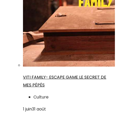
VITI FAMILY- ESCAPE GAME LE SECRET DE
MES PÉPÉS
Culture
1
juin
31
août