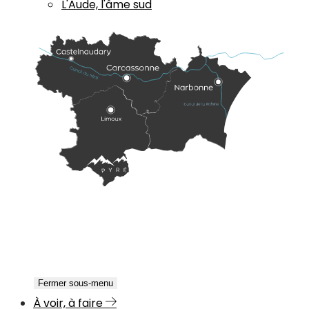
L'Aude, l'âme sud
Fermer sous-menu
À voir, à faire