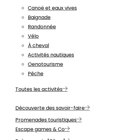
Canoë et eaux vives
Baignade
Randonnée
Vélo
À cheval
Activités nautiques
Oenotourisme
Pêche
Toutes les activités
Découverte des savoir-faire
Promenades touristiques
Escape games & Co