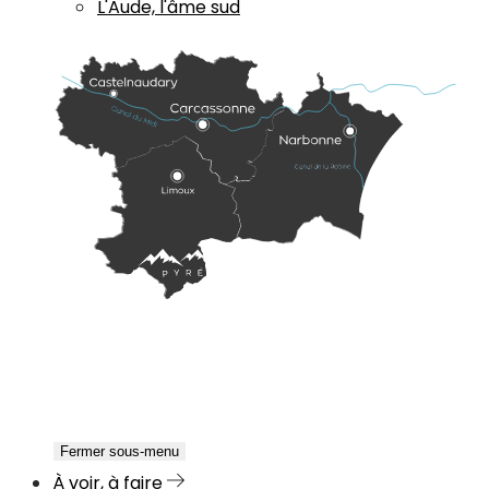
L'Aude, l'âme sud
Fermer sous-menu
À voir, à faire