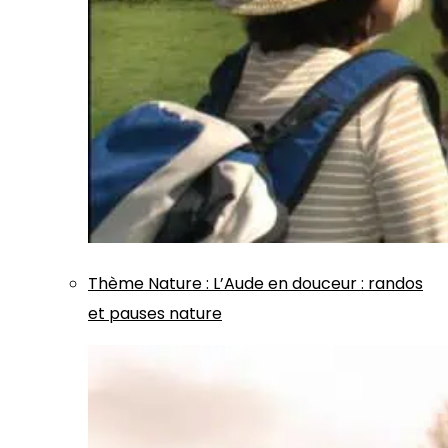
Thème
Nature
:
L’Aude en douceur : randos
et pauses nature