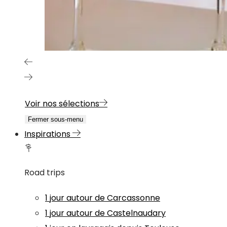
Voir nos sélections
Fermer sous-menu
Inspirations
Road trips
1 jour autour de Carcassonne
1 jour autour de Castelnaudary