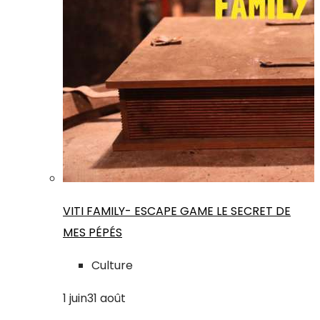
VITI FAMILY- ESCAPE GAME LE SECRET DE
MES PÉPÉS
Culture
1
juin
31
août