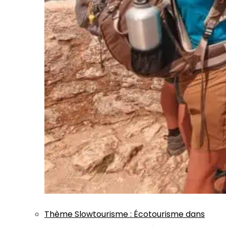
Thème
Slowtourisme
:
Écotourisme dans