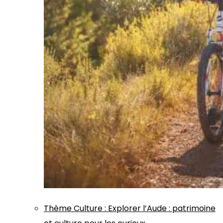
Thème
Culture
:
Explorer l’Aude : patrimoine