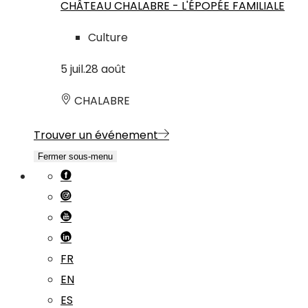
CHÂTEAU CHALABRE - L'ÉPOPÉE FAMILIALE
Culture
5
juil.
28
août
CHALABRE
Trouver un événement
Fermer sous-menu
FR
EN
ES