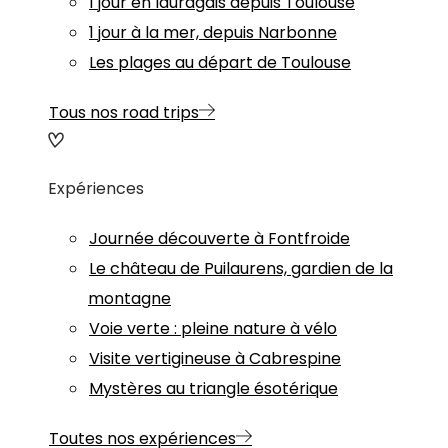
1 jour en lauragais depuis Toulouse
1 jour à la mer, depuis Narbonne
Les plages au départ de Toulouse
Tous nos road trips
Expériences
Journée découverte à Fontfroide
Le château de Puilaurens, gardien de la
montagne
Voie verte : pleine nature à vélo
Visite vertigineuse à Cabrespine
Mystères au triangle ésotérique
Toutes nos expériences