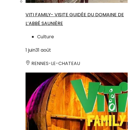
VITI FAMILY- VISITE GUIDÉE DU DOMAINE DE
L’ABBÉ SAUNIÈRE
Culture
1
juin
31
août
RENNES-LE-CHATEAU