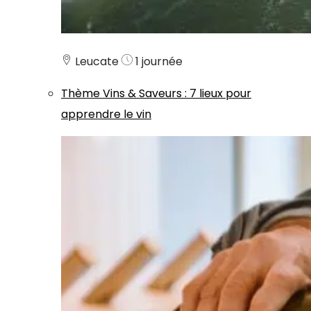
Leucate
1 journée
Thème
Vins & Saveurs
:
7 lieux pour
apprendre le vin