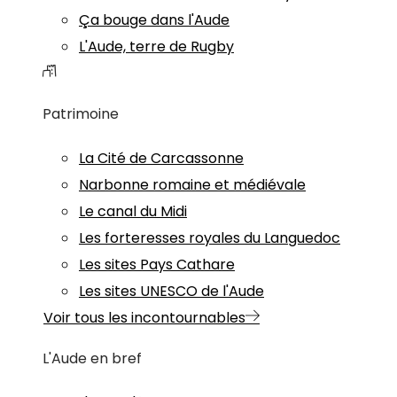
Ça bouge dans l'Aude
L'Aude, terre de Rugby
Patrimoine
La Cité de Carcassonne
Narbonne romaine et médiévale
Le canal du Midi
Les forteresses royales du Languedoc
Les sites Pays Cathare
Les sites UNESCO de l'Aude
Voir tous les incontournables
L'Aude en bref