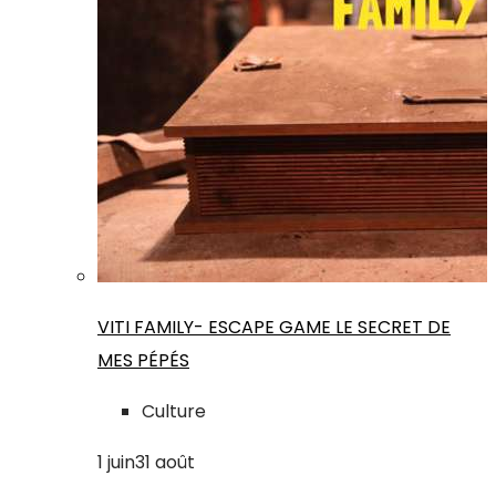
VITI FAMILY- ESCAPE GAME LE SECRET DE
MES PÉPÉS
Culture
1
juin
31
août