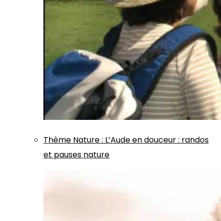
Thème
Nature
:
L’Aude en douceur : randos
et pauses nature