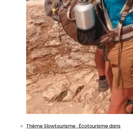
Thème
Slowtourisme
:
Écotourisme dans