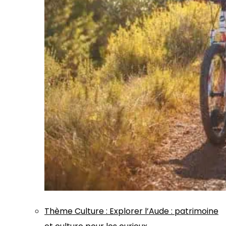
Thème
Culture
:
Explorer l’Aude : patrimoine