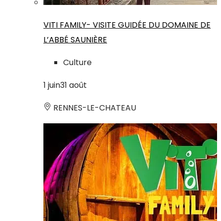
VITI FAMILY- VISITE GUIDÉE DU DOMAINE DE
L’ABBÉ SAUNIÈRE
Culture
1
juin
31
août
RENNES-LE-CHATEAU