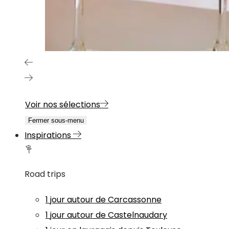
Voir nos sélections
Fermer sous-menu
Inspirations
Road trips
1 jour autour de Carcassonne
1 jour autour de Castelnaudary