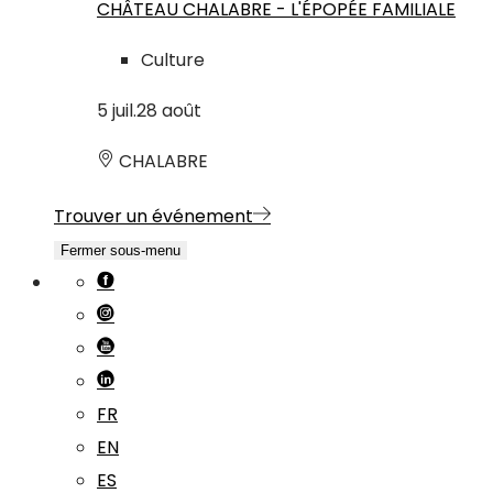
CHÂTEAU CHALABRE - L'ÉPOPÉE FAMILIALE
Culture
5
juil.
28
août
CHALABRE
Trouver un événement
Fermer sous-menu
FR
EN
ES