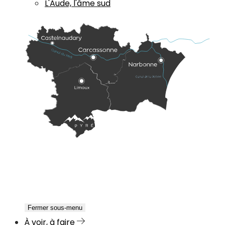
L'Aude, l'âme sud
Fermer sous-menu
À voir, à faire