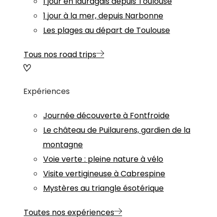
1 jour en lauragais depuis Toulouse
1 jour à la mer, depuis Narbonne
Les plages au départ de Toulouse
Tous nos road trips
Expériences
Journée découverte à Fontfroide
Le château de Puilaurens, gardien de la
montagne
Voie verte : pleine nature à vélo
Visite vertigineuse à Cabrespine
Mystères au triangle ésotérique
Toutes nos expériences