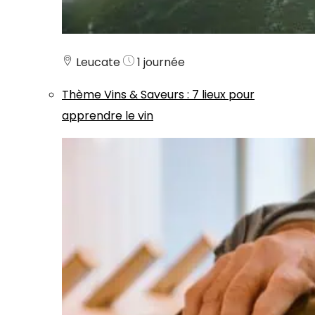
Leucate
1 journée
Thème
Vins & Saveurs
:
7 lieux pour
apprendre le vin