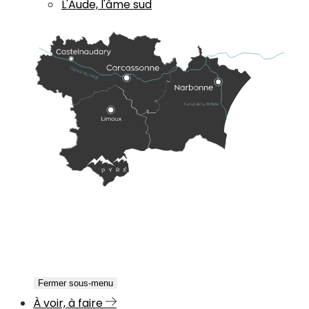
L'Aude, l'âme sud
Fermer sous-menu
À voir, à faire