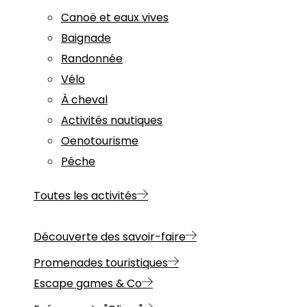
Canoë et eaux vives
Baignade
Randonnée
Vélo
À cheval
Activités nautiques
Oenotourisme
Pêche
Toutes les activités
Découverte des savoir-faire
Promenades touristiques
Escape games & Co