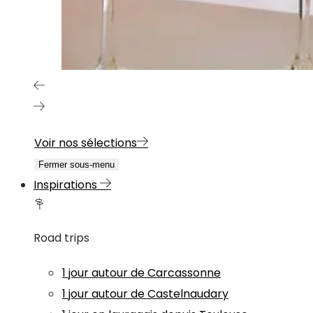
Voir nos sélections
Fermer sous-menu
Inspirations
Road trips
1 jour autour de Carcassonne
1 jour autour de Castelnaudary