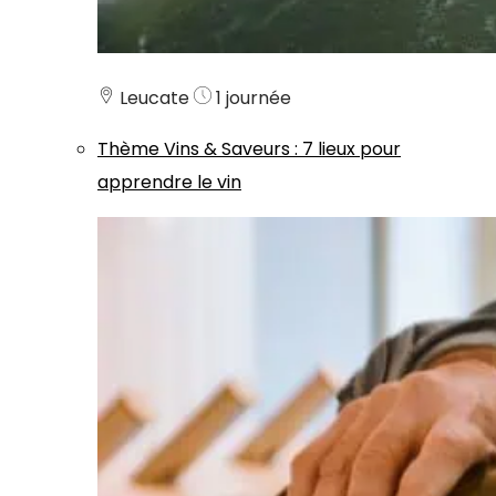
Leucate
1 journée
Thème
Vins & Saveurs
:
7 lieux pour
apprendre le vin