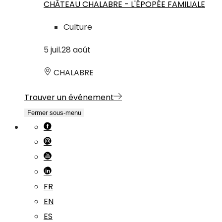
CHÂTEAU CHALABRE - L'ÉPOPÉE FAMILIALE
Culture
5
juil.
28
août
CHALABRE
Trouver un événement
Fermer sous-menu
FR
EN
ES