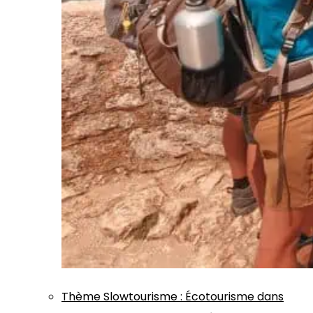
Thème
Slowtourisme
:
Écotourisme dans