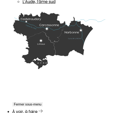
L'Aude, l'âme sud
Fermer sous-menu
À voir, à faire