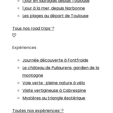
1 jour en lauragais depuis Toulouse
1 jour à la mer, depuis Narbonne
Les plages au départ de Toulouse
Tous nos road trips
Expériences
Journée découverte à Fontfroide
Le château de Puilaurens, gardien de la
montagne
Voie verte : pleine nature à vélo
Visite vertigineuse à Cabrespine
Mystères au triangle ésotérique
Toutes nos expériences