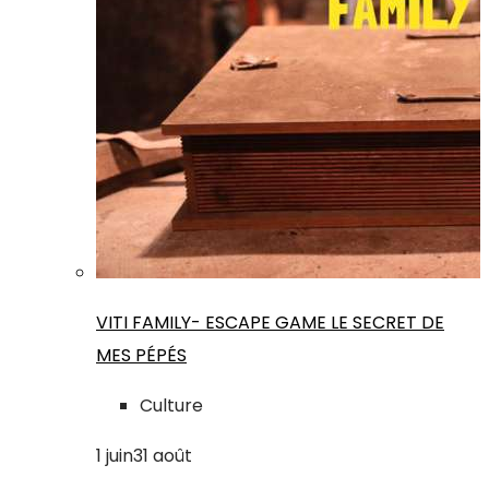
VITI FAMILY- ESCAPE GAME LE SECRET DE
MES PÉPÉS
Culture
1
juin
31
août