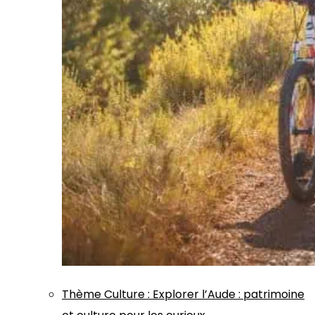
Thème
Culture
:
Explorer l’Aude : patrimoine