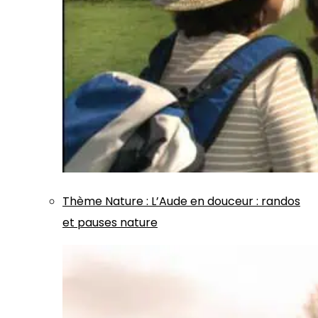
Thème
Nature
:
L’Aude en douceur : randos
et pauses nature