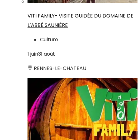
VITI FAMILY- VISITE GUIDÉE DU DOMAINE DE
L’ABBÉ SAUNIÈRE
Culture
1
juin
31
août
RENNES-LE-CHATEAU