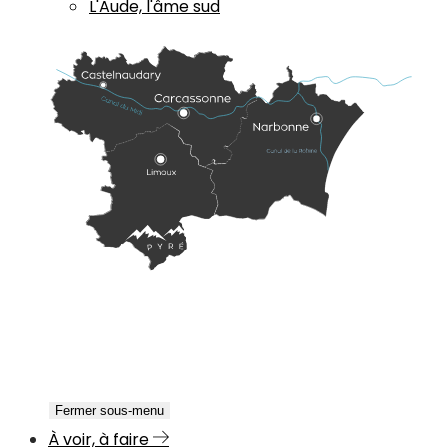
L'Aude, l'âme sud
Fermer sous-menu
À voir, à faire