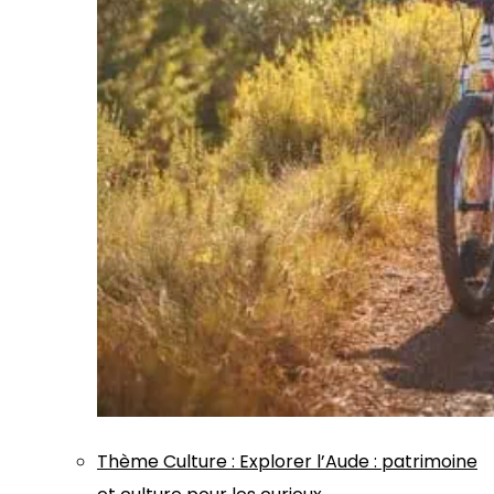
Thème
Culture
:
Explorer l’Aude : patrimoine