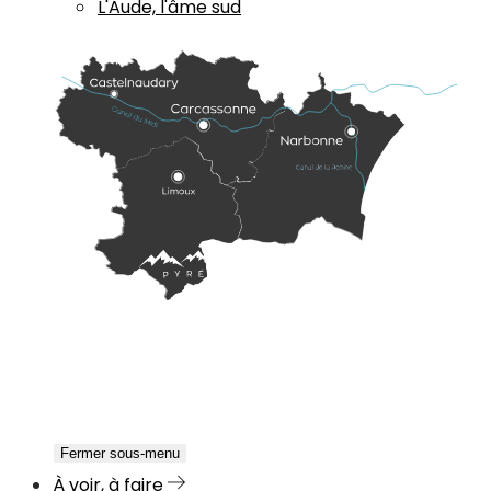
L'Aude, l'âme sud
Fermer sous-menu
À voir, à faire