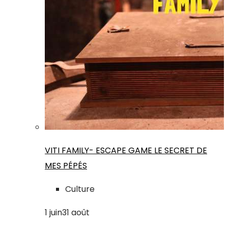
VITI FAMILY- ESCAPE GAME LE SECRET DE
MES PÉPÉS
Culture
1
juin
31
août