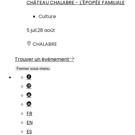
CHÂTEAU CHALABRE - L'ÉPOPÉE FAMILIALE
Culture
5
juil.
28
août
CHALABRE
Trouver un événement
Fermer sous-menu
FR
EN
ES