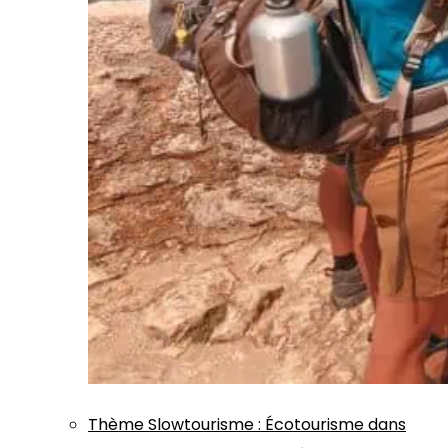
Thème
Slowtourisme
:
Écotourisme dans