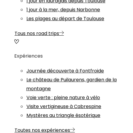
1 jour en lauragais depuis Toulouse
1 jour à la mer, depuis Narbonne
Les plages au départ de Toulouse
Tous nos road trips
Expériences
Journée découverte à Fontfroide
Le château de Puilaurens, gardien de la
montagne
Voie verte : pleine nature à vélo
Visite vertigineuse à Cabrespine
Mystères au triangle ésotérique
Toutes nos expériences