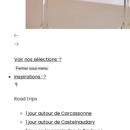
Voir nos sélections
Fermer sous-menu
Inspirations
Road trips
1 jour autour de Carcassonne
1 jour autour de Castelnaudary