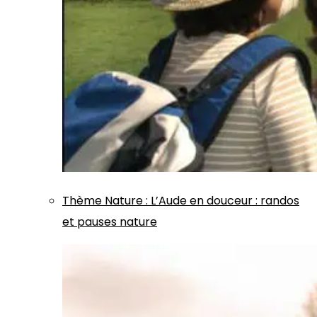
Thème
Nature
:
L’Aude en douceur : randos
et pauses nature