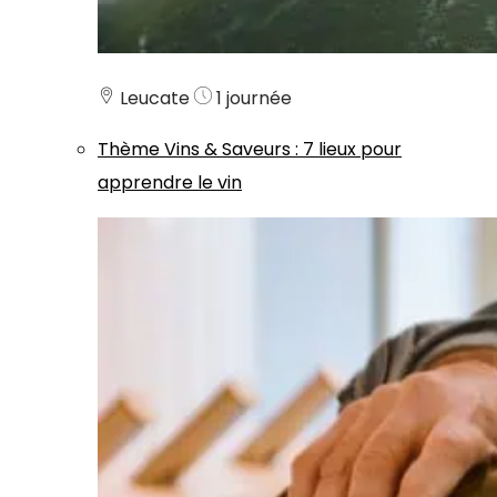
Leucate
1 journée
Thème
Vins & Saveurs
:
7 lieux pour
apprendre le vin