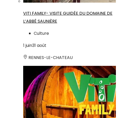
VITI FAMILY- VISITE GUIDÉE DU DOMAINE DE
L’ABBÉ SAUNIÈRE
Culture
1
juin
31
août
RENNES-LE-CHATEAU