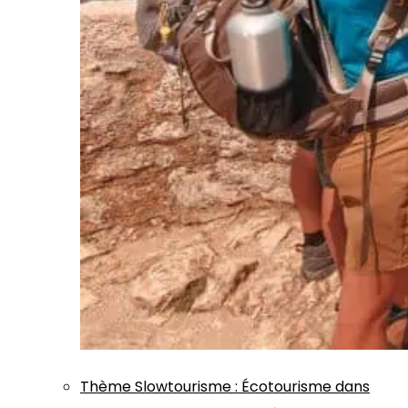
Thème
Slowtourisme
:
Écotourisme dans