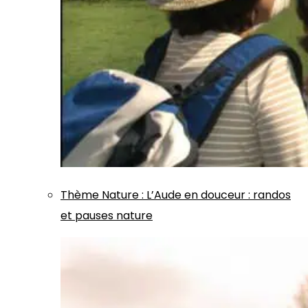
Thème
Nature
:
L’Aude en douceur : randos
et pauses nature