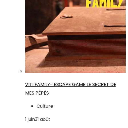
VITI FAMILY- ESCAPE GAME LE SECRET DE
MES PÉPÉS
Culture
1
juin
31
août