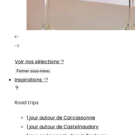
Voir nos sélections
Fermer sous-menu
Inspirations
Road trips
1 jour autour de Carcassonne
1 jour autour de Castelnaudary