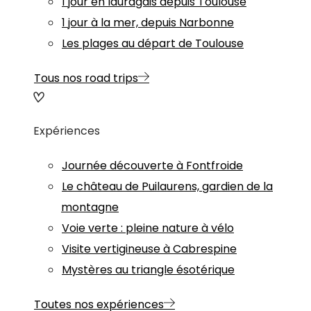
1 jour en lauragais depuis Toulouse
1 jour à la mer, depuis Narbonne
Les plages au départ de Toulouse
Tous nos road trips
Expériences
Journée découverte à Fontfroide
Le château de Puilaurens, gardien de la
montagne
Voie verte : pleine nature à vélo
Visite vertigineuse à Cabrespine
Mystères au triangle ésotérique
Toutes nos expériences