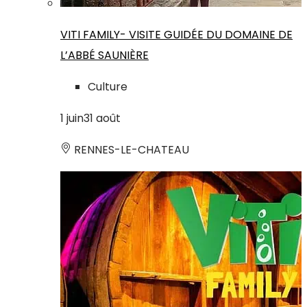
VITI FAMILY- VISITE GUIDÉE DU DOMAINE DE
L’ABBÉ SAUNIÈRE
Culture
1
juin
31
août
RENNES-LE-CHATEAU