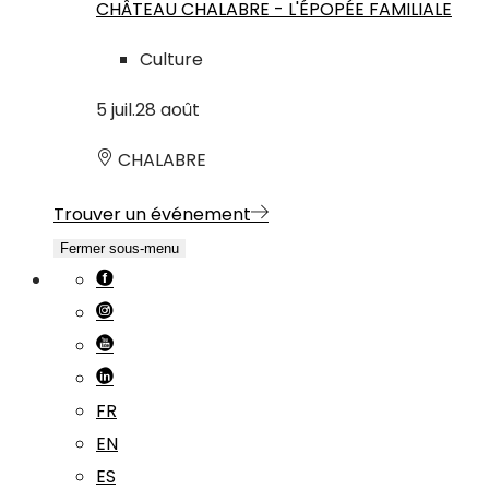
CHÂTEAU CHALABRE - L'ÉPOPÉE FAMILIALE
Culture
5
juil.
28
août
CHALABRE
Trouver un événement
Fermer sous-menu
FR
EN
ES