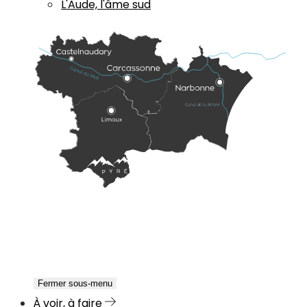
L'Aude, l'âme sud
Fermer sous-menu
À voir, à faire