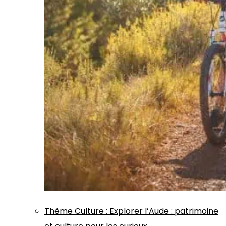
Thème
Culture
:
Explorer l’Aude : patrimoine