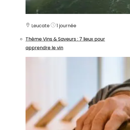
Leucate
1 journée
Thème
Vins & Saveurs
:
7 lieux pour
apprendre le vin