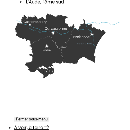
L'Aude, l'âme sud
Fermer sous-menu
À voir, à faire