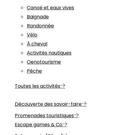
Canoë et eaux vives
Baignade
Randonnée
Vélo
À cheval
Activités nautiques
Oenotourisme
Pêche
Toutes les activités
Découverte des savoir-faire
Promenades touristiques
Escape games & Co