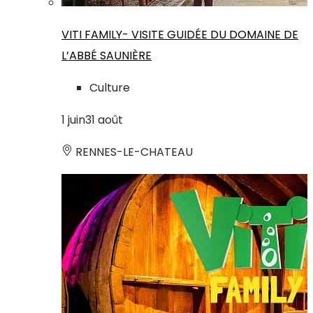
VITI FAMILY- VISITE GUIDÉE DU DOMAINE DE
L’ABBÉ SAUNIÈRE
Culture
1
juin
31
août
RENNES-LE-CHATEAU