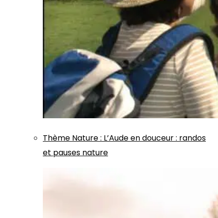
Thème
Nature
:
L’Aude en douceur : randos
et pauses nature