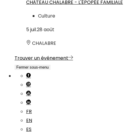
CHÂTEAU CHALABRE - L'ÉPOPÉE FAMILIALE
Culture
5
juil.
28
août
CHALABRE
Trouver un événement
Fermer sous-menu
FR
EN
ES