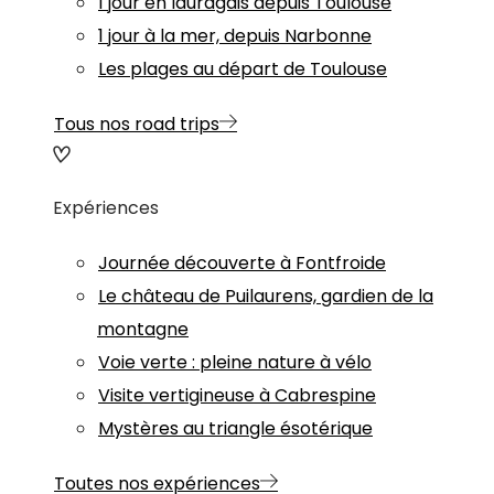
1 jour en lauragais depuis Toulouse
1 jour à la mer, depuis Narbonne
Les plages au départ de Toulouse
Tous nos road trips
Expériences
Journée découverte à Fontfroide
Le château de Puilaurens, gardien de la
montagne
Voie verte : pleine nature à vélo
Visite vertigineuse à Cabrespine
Mystères au triangle ésotérique
Toutes nos expériences