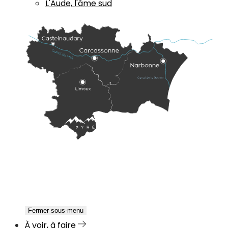
L'Aude, l'âme sud
Fermer sous-menu
À voir, à faire