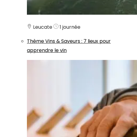
Leucate
1 journée
Thème
Vins & Saveurs
:
7 lieux pour
apprendre le vin