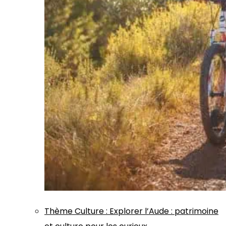
Thème
Culture
:
Explorer l’Aude : patrimoine