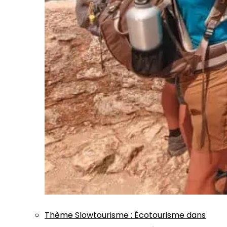
Thème
Slowtourisme
:
Écotourisme dans