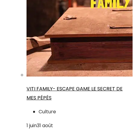
VITI FAMILY- ESCAPE GAME LE SECRET DE
MES PÉPÉS
Culture
1
juin
31
août