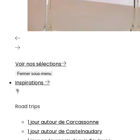
Voir nos sélections
Fermer sous-menu
Inspirations
Road trips
1 jour autour de Carcassonne
1 jour autour de Castelnaudary