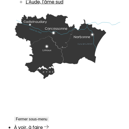
L'Aude, l'âme sud
Fermer sous-menu
À voir, à faire