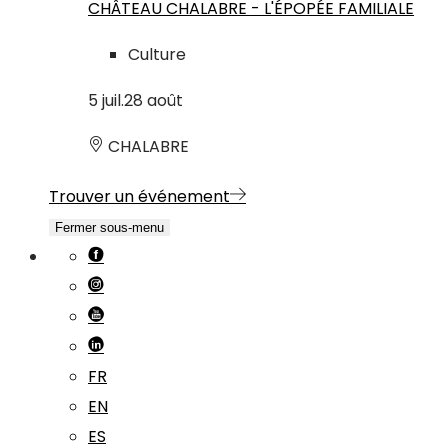
CHÂTEAU CHALABRE - L'ÉPOPÉE FAMILIALE
Culture
5
juil.
28
août
CHALABRE
Trouver un événement
Fermer sous-menu
FR
EN
ES