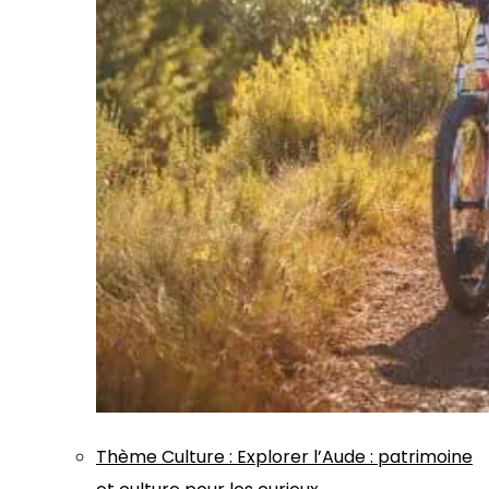
Thème
Culture
:
Explorer l’Aude : patrimoine