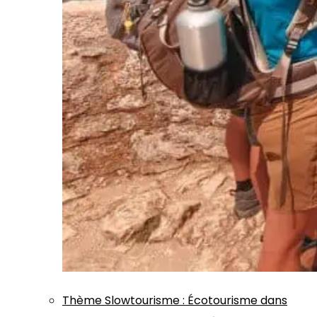
Thème
Slowtourisme
:
Écotourisme dans