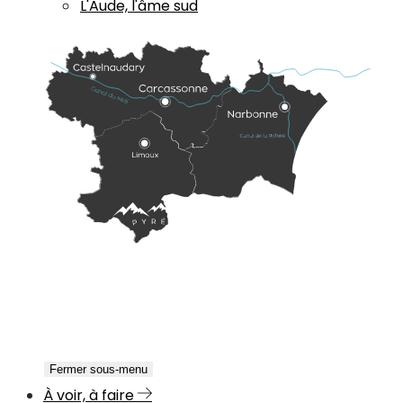
L'Aude, l'âme sud
Fermer sous-menu
À voir, à faire