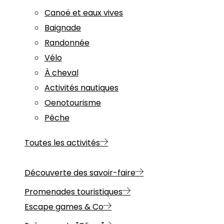
Canoë et eaux vives
Baignade
Randonnée
Vélo
À cheval
Activités nautiques
Oenotourisme
Pêche
Toutes les activités
Découverte des savoir-faire
Promenades touristiques
Escape games & Co