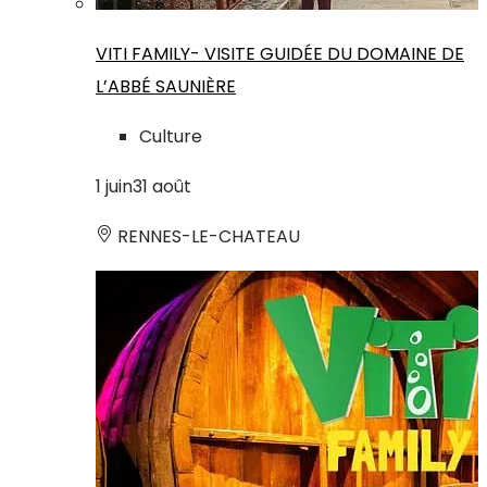
VITI FAMILY- VISITE GUIDÉE DU DOMAINE DE
L’ABBÉ SAUNIÈRE
Culture
1
juin
31
août
RENNES-LE-CHATEAU