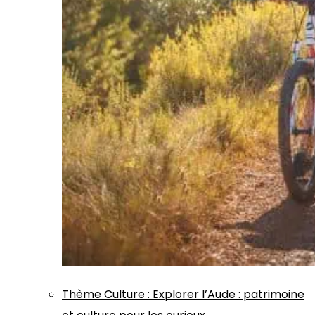
Thème
Culture
:
Explorer l’Aude : patrimoine