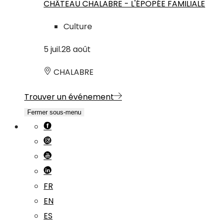
CHÂTEAU CHALABRE - L'ÉPOPÉE FAMILIALE
Culture
5
juil.
28
août
CHALABRE
Trouver un événement
Fermer sous-menu
FR
EN
ES