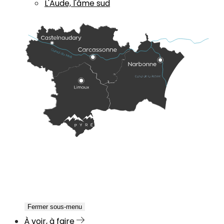
L'Aude, l'âme sud
Fermer sous-menu
À voir, à faire