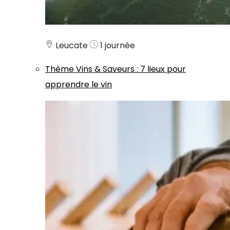
Leucate
1 journée
Thème
Vins & Saveurs
:
7 lieux pour
apprendre le vin