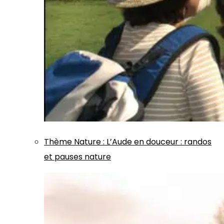
Thème
Nature
:
L’Aude en douceur : randos
et pauses nature