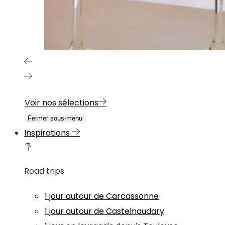
Voir nos sélections
Fermer sous-menu
Inspirations
Road trips
1 jour autour de Carcassonne
1 jour autour de Castelnaudary