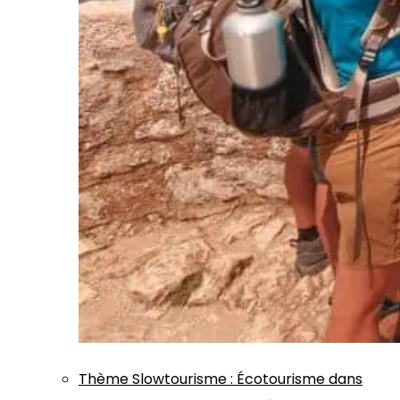
Thème
Slowtourisme
:
Écotourisme dans