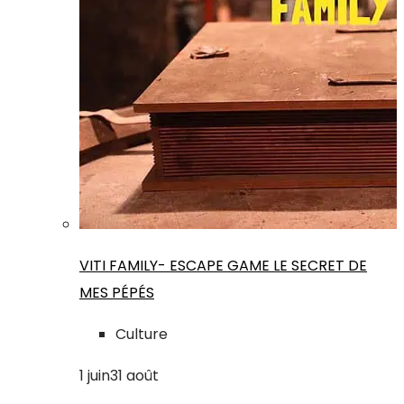
VITI FAMILY- ESCAPE GAME LE SECRET DE
MES PÉPÉS
Culture
1
juin
31
août