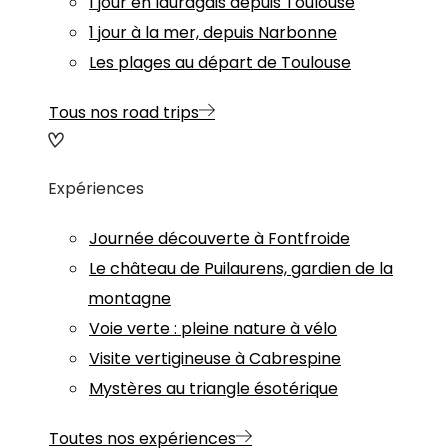
1 jour en lauragais depuis Toulouse
1 jour à la mer, depuis Narbonne
Les plages au départ de Toulouse
Tous nos road trips
Expériences
Journée découverte à Fontfroide
Le château de Puilaurens, gardien de la
montagne
Voie verte : pleine nature à vélo
Visite vertigineuse à Cabrespine
Mystères au triangle ésotérique
Toutes nos expériences