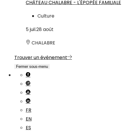
CHÂTEAU CHALABRE - L'ÉPOPÉE FAMILIALE
Culture
5
juil.
28
août
CHALABRE
Trouver un événement
Fermer sous-menu
FR
EN
ES