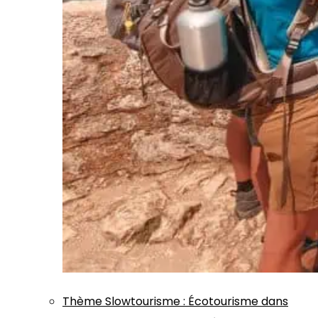
Thème
Slowtourisme
:
Écotourisme dans