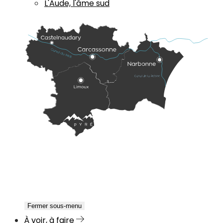
L'Aude, l'âme sud
Fermer sous-menu
À voir, à faire