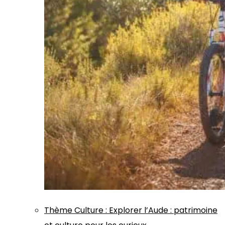
Thème
Culture
:
Explorer l’Aude : patrimoine