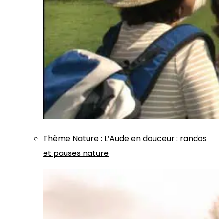
Thème
Nature
:
L’Aude en douceur : randos
et pauses nature