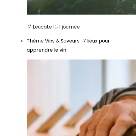
Leucate
1 journée
Thème
Vins & Saveurs
:
7 lieux pour
apprendre le vin