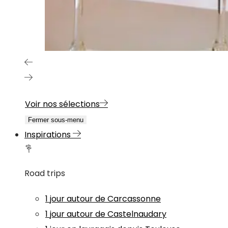
Voir nos sélections
Fermer sous-menu
Inspirations
Road trips
1 jour autour de Carcassonne
1 jour autour de Castelnaudary