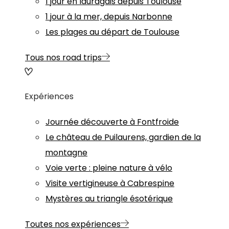
1 jour en lauragais depuis Toulouse
1 jour à la mer, depuis Narbonne
Les plages au départ de Toulouse
Tous nos road trips
Expériences
Journée découverte à Fontfroide
Le château de Puilaurens, gardien de la
montagne
Voie verte : pleine nature à vélo
Visite vertigineuse à Cabrespine
Mystères au triangle ésotérique
Toutes nos expériences