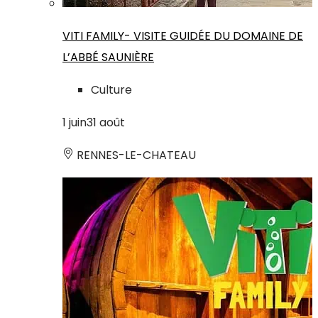
VITI FAMILY- VISITE GUIDÉE DU DOMAINE DE
L’ABBÉ SAUNIÈRE
Culture
1
juin
31
août
RENNES-LE-CHATEAU