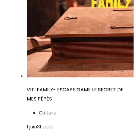
VITI FAMILY- ESCAPE GAME LE SECRET DE
MES PÉPÉS
Culture
1
juin
31
août