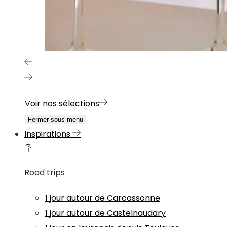
Voir nos sélections
Fermer sous-menu
Inspirations
Road trips
1 jour autour de Carcassonne
1 jour autour de Castelnaudary