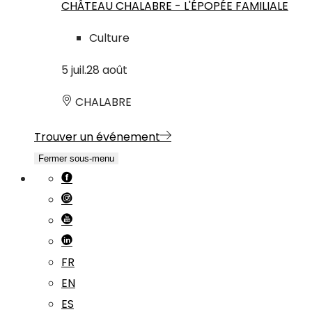
CHÂTEAU CHALABRE - L'ÉPOPÉE FAMILIALE
Culture
5
juil.
28
août
CHALABRE
Trouver un événement
Fermer sous-menu
FR
EN
ES