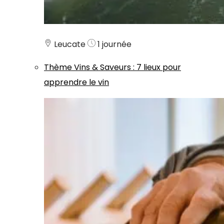
Leucate
1 journée
Thème
Vins & Saveurs
:
7 lieux pour
apprendre le vin