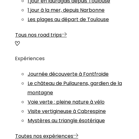
1 jour en lauragais depuis Toulouse
1 jour à la mer, depuis Narbonne
Les plages au départ de Toulouse
Tous nos road trips
Expériences
Journée découverte à Fontfroide
Le château de Puilaurens, gardien de la
montagne
Voie verte : pleine nature à vélo
Visite vertigineuse à Cabrespine
Mystères au triangle ésotérique
Toutes nos expériences