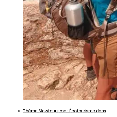
Thème
Slowtourisme
:
Écotourisme dans