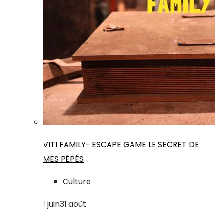
VITI FAMILY- ESCAPE GAME LE SECRET DE
MES PÉPÉS
Culture
1
juin
31
août