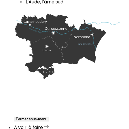
L'Aude, l'âme sud
Fermer sous-menu
À voir, à faire