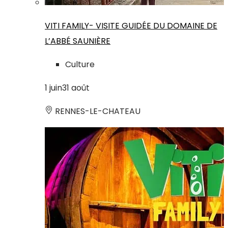
VITI FAMILY- VISITE GUIDÉE DU DOMAINE DE
L’ABBÉ SAUNIÈRE
Culture
1
juin
31
août
RENNES-LE-CHATEAU