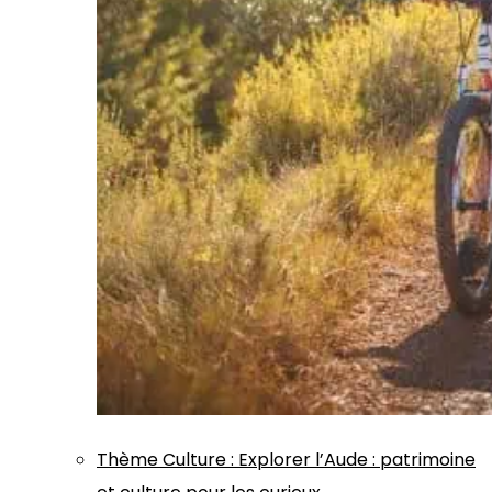
Thème
Culture
:
Explorer l’Aude : patrimoine