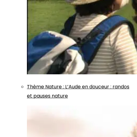
Thème
Nature
:
L’Aude en douceur : randos
et pauses nature