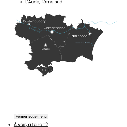
L'Aude, l'âme sud
Fermer sous-menu
À voir, à faire