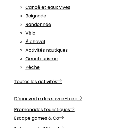
Canoë et eaux vives
Baignade
Randonnée
Vélo
À cheval
Activités nautiques
Oenotourisme
Pêche
Toutes les activités
Découverte des savoir-faire
Promenades touristiques
Escape games & Co