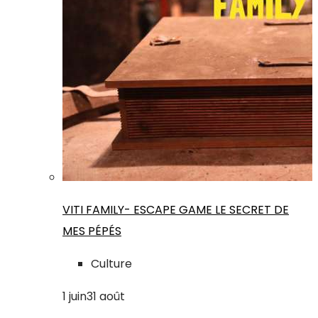
VITI FAMILY- ESCAPE GAME LE SECRET DE
MES PÉPÉS
Culture
1
juin
31
août