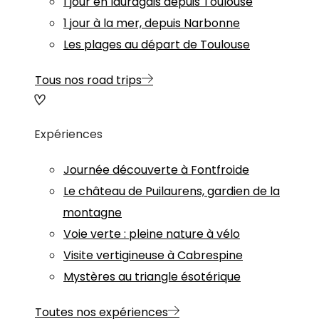
1 jour en lauragais depuis Toulouse
1 jour à la mer, depuis Narbonne
Les plages au départ de Toulouse
Tous nos road trips
Expériences
Journée découverte à Fontfroide
Le château de Puilaurens, gardien de la
montagne
Voie verte : pleine nature à vélo
Visite vertigineuse à Cabrespine
Mystères au triangle ésotérique
Toutes nos expériences