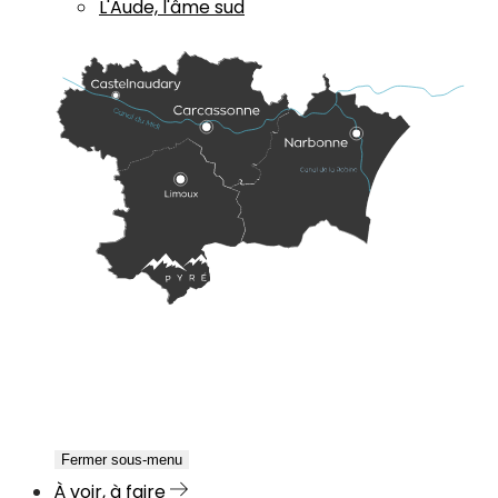
L'Aude, l'âme sud
Fermer sous-menu
À voir, à faire