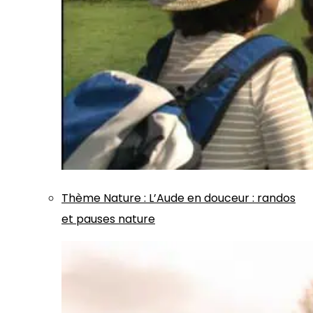
Thème
Nature
:
L’Aude en douceur : randos
et pauses nature