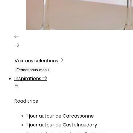
Voir nos sélections
Fermer sous-menu
Inspirations
Road trips
1 jour autour de Carcassonne
1 jour autour de Castelnaudary