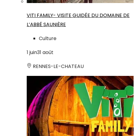
VITI FAMILY- VISITE GUIDÉE DU DOMAINE DE
L’ABBÉ SAUNIÈRE
Culture
1
juin
31
août
RENNES-LE-CHATEAU