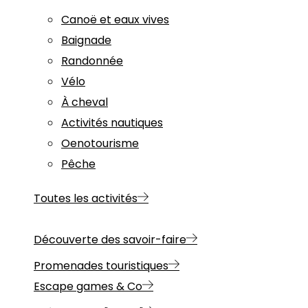
Canoë et eaux vives
Baignade
Randonnée
Vélo
À cheval
Activités nautiques
Oenotourisme
Pêche
Toutes les activités
Découverte des savoir-faire
Promenades touristiques
Escape games & Co