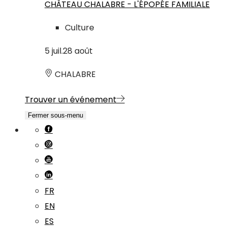
CHÂTEAU CHALABRE - L'ÉPOPÉE FAMILIALE
Culture
5
juil.
28
août
CHALABRE
Trouver un événement
Fermer sous-menu
FR
EN
ES