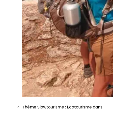
Thème
Slowtourisme
:
Écotourisme dans