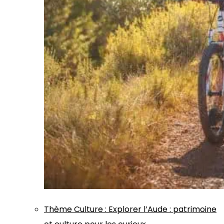
Thème
Culture
:
Explorer l’Aude : patrimoine