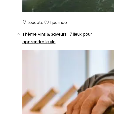
Leucate
1 journée
Thème
Vins & Saveurs
:
7 lieux pour
apprendre le vin