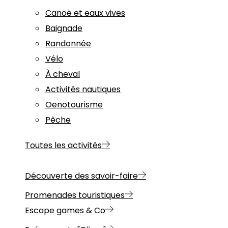
Canoë et eaux vives
Baignade
Randonnée
Vélo
À cheval
Activités nautiques
Oenotourisme
Pêche
Toutes les activités
Découverte des savoir-faire
Promenades touristiques
Escape games & Co