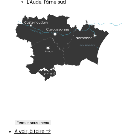
L'Aude, l'âme sud
Fermer sous-menu
À voir, à faire