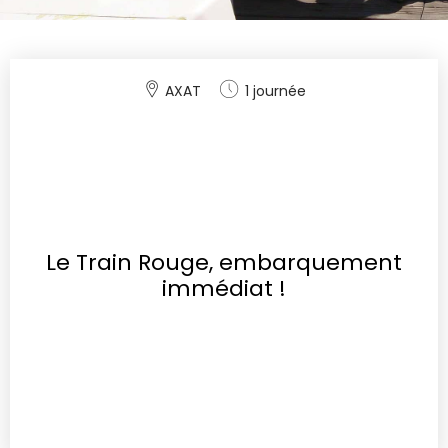
AXAT
1 journée
Le Train Rouge, embarquement
immédiat !