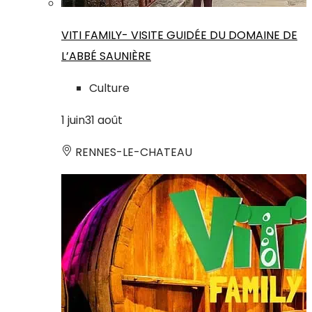
VITI FAMILY- VISITE GUIDÉE DU DOMAINE DE
L’ABBÉ SAUNIÈRE
Culture
1
juin
31
août
RENNES-LE-CHATEAU