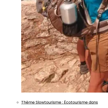
Thème
Slowtourisme
:
Écotourisme dans