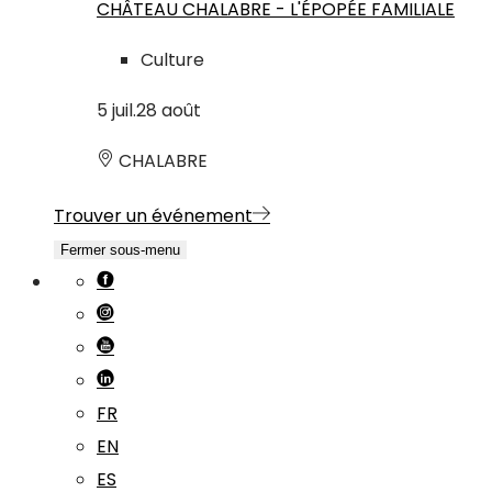
CHÂTEAU CHALABRE - L'ÉPOPÉE FAMILIALE
Culture
5
juil.
28
août
CHALABRE
Trouver un événement
Fermer sous-menu
FR
EN
ES