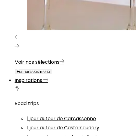
Voir nos sélections
Fermer sous-menu
Inspirations
Road trips
1 jour autour de Carcassonne
1 jour autour de Castelnaudary