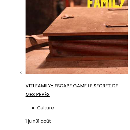
VITI FAMILY- ESCAPE GAME LE SECRET DE
MES PÉPÉS
Culture
1
juin
31
août