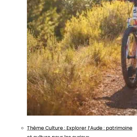
Thème
Culture
:
Explorer l’Aude : patrimoine