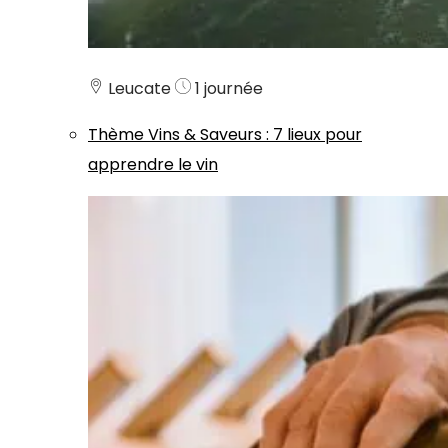
Leucate
1 journée
Thème
Vins & Saveurs
:
7 lieux pour
apprendre le vin