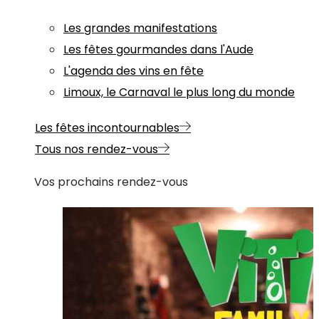
Les grandes manifestations
Les fêtes gourmandes dans l'Aude
L'agenda des vins en fête
Limoux, le Carnaval le plus long du monde
Les fêtes incontournables
Tous nos rendez-vous
Vos prochains rendez-vous