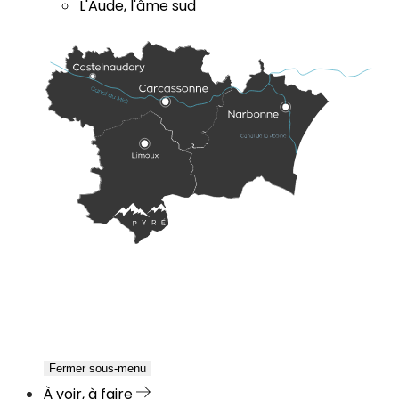
L'Aude, l'âme sud
Fermer sous-menu
À voir, à faire