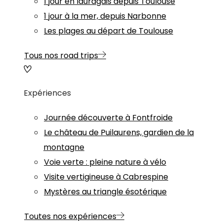
1 jour en lauragais depuis Toulouse
1 jour à la mer, depuis Narbonne
Les plages au départ de Toulouse
Tous nos road trips
Expériences
Journée découverte à Fontfroide
Le château de Puilaurens, gardien de la
montagne
Voie verte : pleine nature à vélo
Visite vertigineuse à Cabrespine
Mystères au triangle ésotérique
Toutes nos expériences