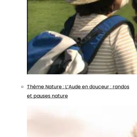
Thème
Nature
:
L’Aude en douceur : randos
et pauses nature