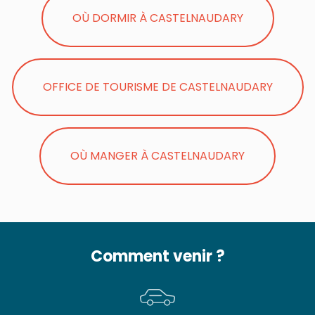
OÙ DORMIR À CASTELNAUDARY
OFFICE DE TOURISME DE CASTELNAUDARY
OÙ MANGER À CASTELNAUDARY
Comment venir ?