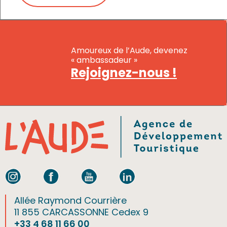
Amoureux de l’Aude, devenez
« ambassadeur »
Rejoignez-nous !
Allée Raymond Courrière
11 855 CARCASSONNE Cedex 9
+33 4 68 11 66 00