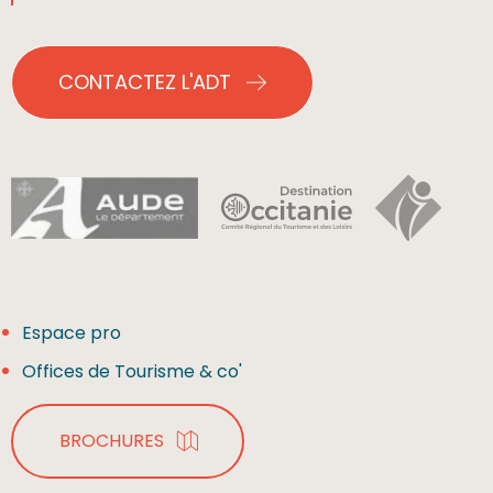
CONTACTEZ L'ADT
Espace pro
Offices de Tourisme & co'
BROCHURES