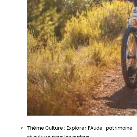
Thème
Culture
:
Explorer l’Aude : patrimoine