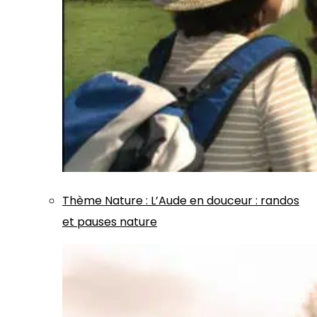
Thème
Nature
:
L’Aude en douceur : randos
et pauses nature