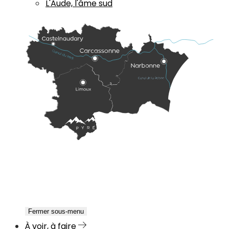
L'Aude, l'âme sud
Fermer sous-menu
À voir, à faire