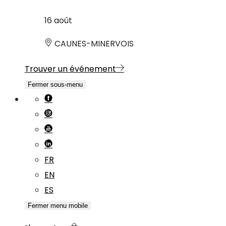
16
août
CAUNES-MINERVOIS
Trouver un événement
Fermer sous-menu
FR
EN
ES
Fermer menu mobile