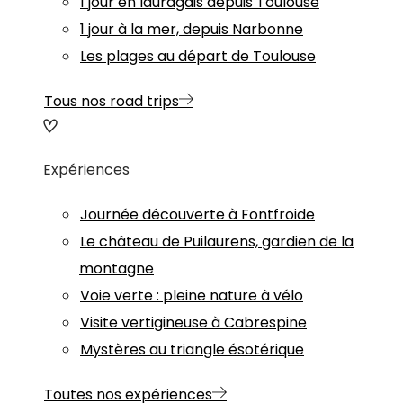
1 jour en lauragais depuis Toulouse
1 jour à la mer, depuis Narbonne
Les plages au départ de Toulouse
Tous nos road trips
Expériences
Journée découverte à Fontfroide
Le château de Puilaurens, gardien de la
montagne
Voie verte : pleine nature à vélo
Visite vertigineuse à Cabrespine
Mystères au triangle ésotérique
Toutes nos expériences