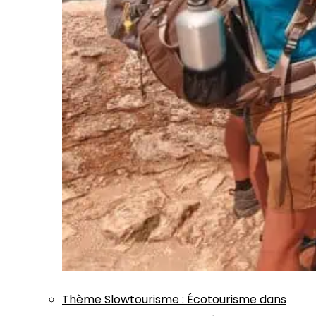
Thème
Slowtourisme
:
Écotourisme dans