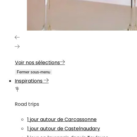
Voir nos sélections
Fermer sous-menu
Inspirations
Road trips
1 jour autour de Carcassonne
1 jour autour de Castelnaudary