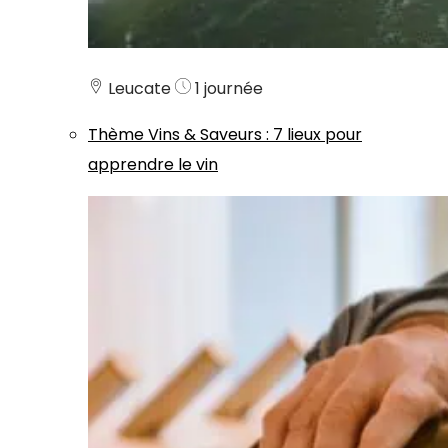
Leucate
1 journée
Thème
Vins & Saveurs
:
7 lieux pour
apprendre le vin