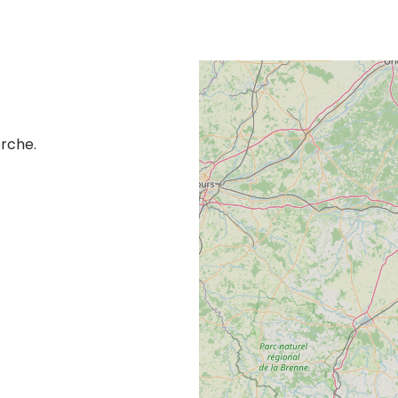
erche.