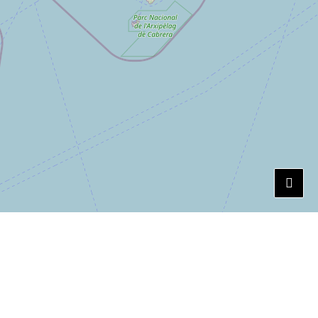
Leaflet
EUX DE VISITES