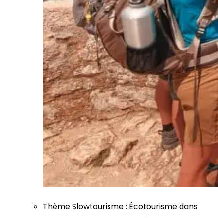
Thème
Slowtourisme
:
Écotourisme dans