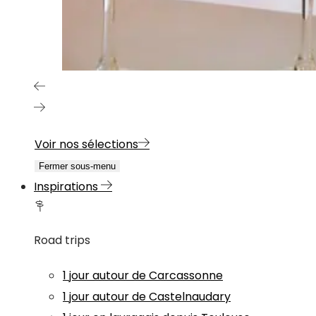
Voir nos sélections
Fermer sous-menu
Inspirations
Road trips
1 jour autour de Carcassonne
1 jour autour de Castelnaudary