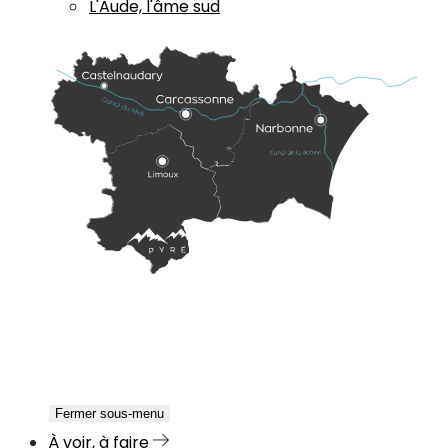
L'Aude, l'âme sud
Fermer sous-menu
À voir, à faire