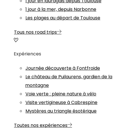
1 jour en lauragais depuis Toulouse
1 jour à la mer, depuis Narbonne
Les plages au départ de Toulouse
Tous nos road trips
Expériences
Journée découverte à Fontfroide
Le château de Puilaurens, gardien de la
montagne
Voie verte : pleine nature à vélo
Visite vertigineuse à Cabrespine
Mystères au triangle ésotérique
Toutes nos expériences