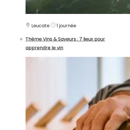
Leucate
1 journée
Thème
Vins & Saveurs
:
7 lieux pour
apprendre le vin