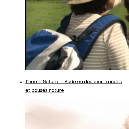
Thème
Nature
:
L’Aude en douceur : randos
et pauses nature