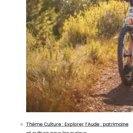
Thème
Culture
:
Explorer l’Aude : patrimoine