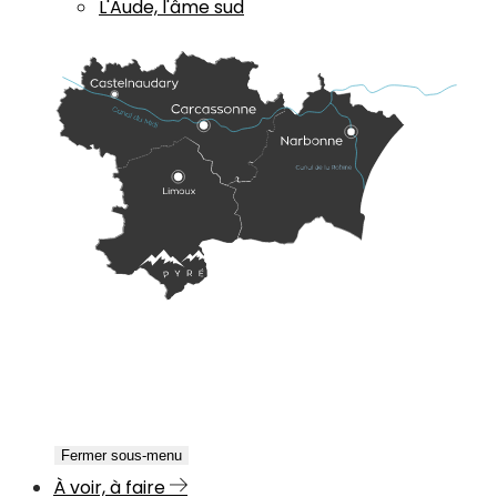
L'Aude, l'âme sud
Fermer sous-menu
À voir, à faire