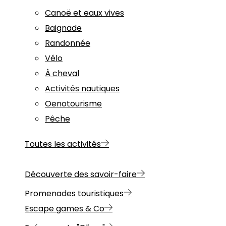
Canoë et eaux vives
Baignade
Randonnée
Vélo
À cheval
Activités nautiques
Oenotourisme
Pêche
Toutes les activités
Découverte des savoir-faire
Promenades touristiques
Escape games & Co