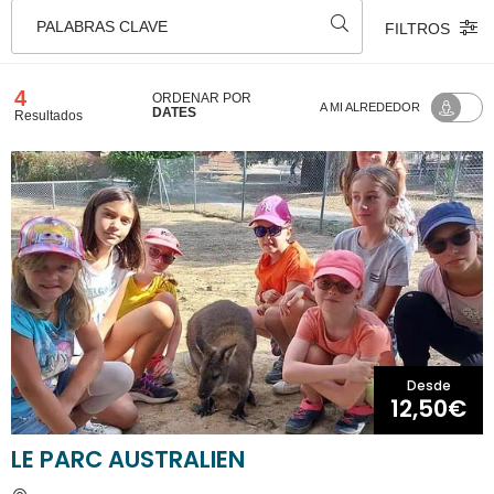
PALABRAS CLAVE
FILTROS
4
ORDENAR POR
A MI ALREDEDOR
DATES
Resultados
Desde
12,50€
LE PARC AUSTRALIEN