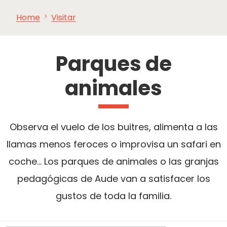
Home
Visitar
VER Y
IMPRESCINDIBLES
INSPIRACIONES
AGE
HACER
Parques de
animales
Observa el vuelo de los buitres, alimenta a las
llamas menos feroces o improvisa un safari en
coche... Los parques de animales o las granjas
pedagógicas de Aude van a satisfacer los
gustos de toda la familia.