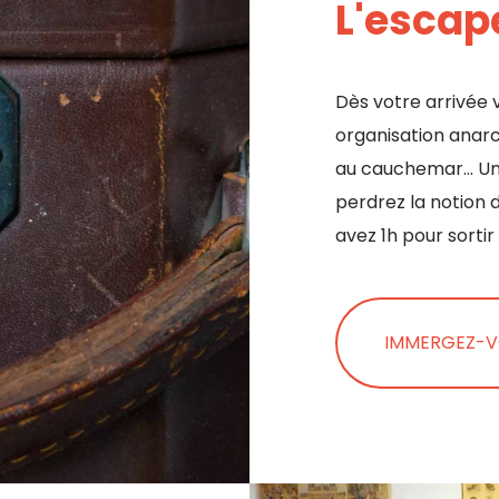
L'escap
Dès votre arrivée 
organisation anarc
au cauchemar… Une
perdrez la notion 
avez 1h pour sortir
IMMERGEZ-V