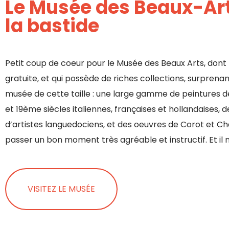
Le Musée des Beaux-Ar
la bastide
Petit coup de coeur pour le Musée des Beaux Arts, dont 
gratuite, et qui possède de riches collections, surprena
musée de cette taille : une large gamme de peintures 
et 19ème siècles italiennes, françaises et hollandaises, d
d’artistes languedociens, et des oeuvres de Corot et Char
passer un bon moment très agréable et instructif. Et il n’
VISITEZ LE MUSÉE