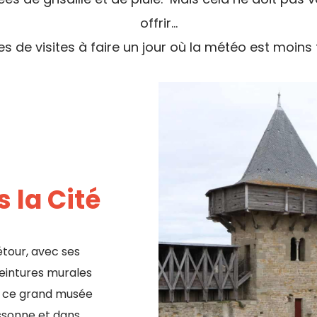
offrir…
es de visites à faire un jour où la météo est moins
 la Cité
étour, avec ses
peintures murales
s ce grand musée
ssonne et dans