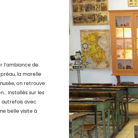
ir l’ambiance de
 préau, la marelle
u musée, on retrouve
n… Installés sur les
 autrefois avec
e belle visite à