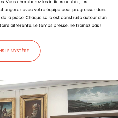
s. Vous chercherez les indices cachés, les
changerez avec votre équipe pour progresser dans
r de la pièce. Chaque salle est construite autour d’un
oire différente. Le temps presse, ne trainez pas !
S LE MYSTÈRE