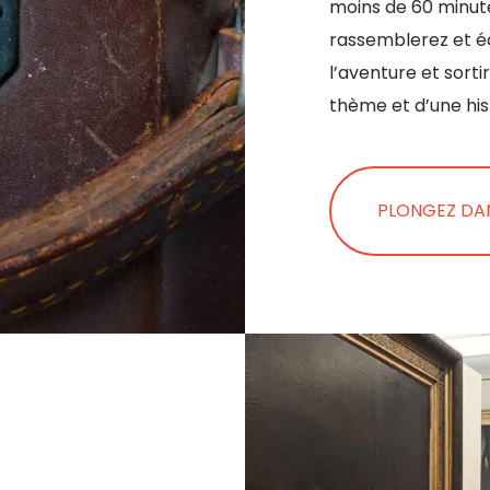
moins de 60 minute
rassemblerez et é
l’aventure et sorti
thème et d’une hist
PLONGEZ DAN