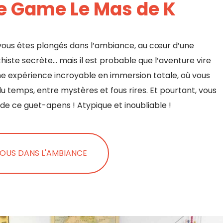
e Game Le Mas de K
vous êtes plongés dans l’ambiance, au cœur d’une
histe secrète… mais il est probable que l’aventure vire
 expérience incroyable en immersion totale, où vous
du temps, entre mystères et fous rires. Et pourtant, vous
 de ce guet-apens ! Atypique et inoubliable !
OUS DANS L'AMBIANCE