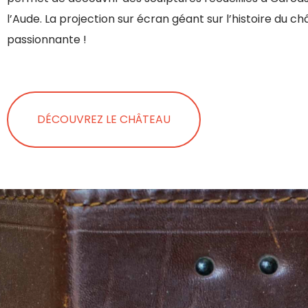
l’Aude. La projection sur écran géant sur l’histoire du c
passionnante !
DÉCOUVREZ LE CHÂTEAU