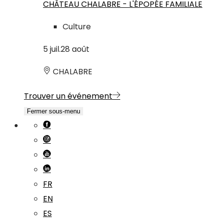
CHÂTEAU CHALABRE - L'ÉPOPÉE FAMILIALE
Culture
5
juil.
28
août
CHALABRE
Trouver un événement
Fermer sous-menu
FR
EN
ES