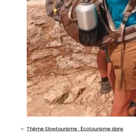
Thème
Slowtourisme
:
Écotourisme dans