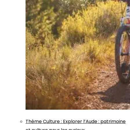
Thème
Culture
:
Explorer l’Aude : patrimoine