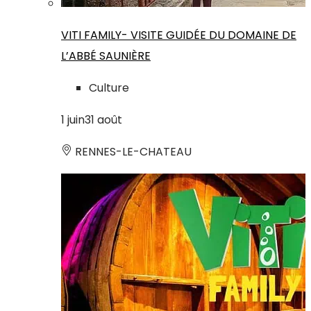
VITI FAMILY- VISITE GUIDÉE DU DOMAINE DE
L’ABBÉ SAUNIÈRE
Culture
1
juin
31
août
RENNES-LE-CHATEAU