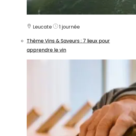
Leucate
1 journée
Thème
Vins & Saveurs
:
7 lieux pour
apprendre le vin