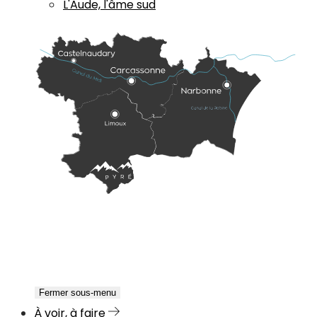
L'Aude, l'âme sud
Fermer sous-menu
À voir, à faire