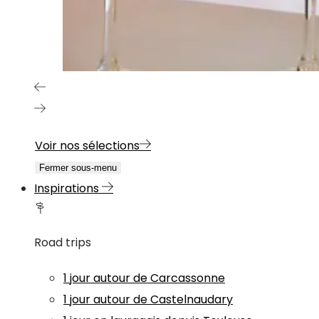
Voir nos sélections
Fermer sous-menu
Inspirations
Road trips
1 jour autour de Carcassonne
1 jour autour de Castelnaudary