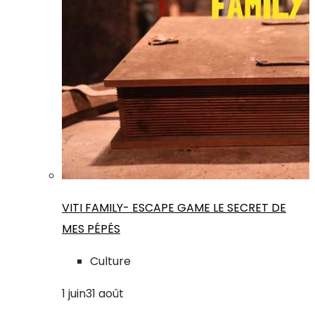
VITI FAMILY- ESCAPE GAME LE SECRET DE
MES PÉPÉS
Culture
1
juin
31
août