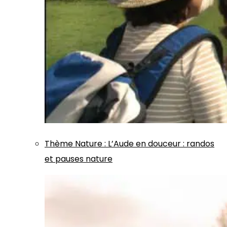
Thème
Nature
:
L’Aude en douceur : randos
et pauses nature