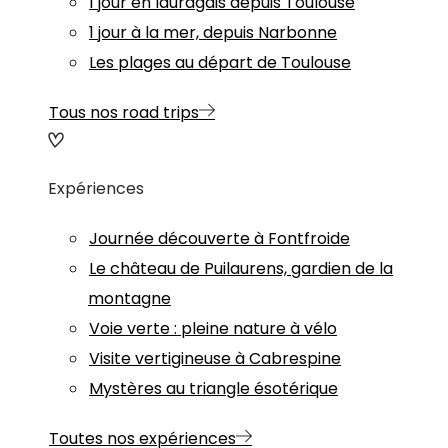
1 jour en lauragais depuis Toulouse
1 jour à la mer, depuis Narbonne
Les plages au départ de Toulouse
Tous nos road trips
Expériences
Journée découverte à Fontfroide
Le château de Puilaurens, gardien de la
montagne
Voie verte : pleine nature à vélo
Visite vertigineuse à Cabrespine
Mystères au triangle ésotérique
Toutes nos expériences