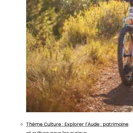
Thème
Culture
:
Explorer l’Aude : patrimoine