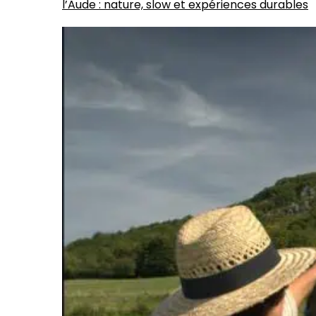
l’Aude : nature, slow et expériences durables