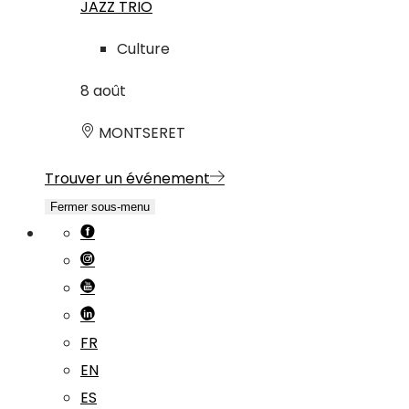
JAZZ TRIO
Culture
8
août
MONTSERET
Trouver un événement
Fermer sous-menu
FR
EN
ES