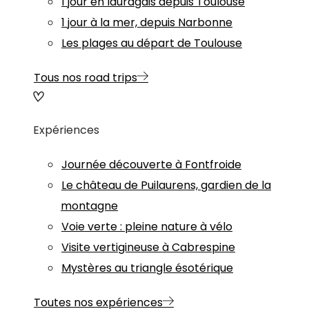
1 jour en lauragais depuis Toulouse
1 jour à la mer, depuis Narbonne
Les plages au départ de Toulouse
Tous nos road trips
Expériences
Journée découverte à Fontfroide
Le château de Puilaurens, gardien de la
montagne
Voie verte : pleine nature à vélo
Visite vertigineuse à Cabrespine
Mystères au triangle ésotérique
Toutes nos expériences