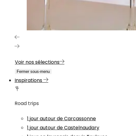
Voir nos sélections
Fermer sous-menu
Inspirations
Road trips
1 jour autour de Carcassonne
1 jour autour de Castelnaudary