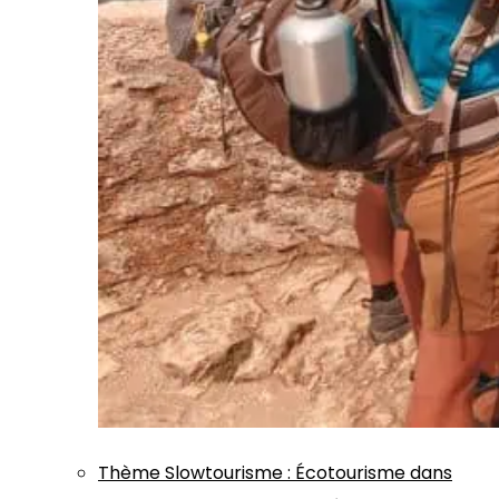
Thème
Slowtourisme
:
Écotourisme dans