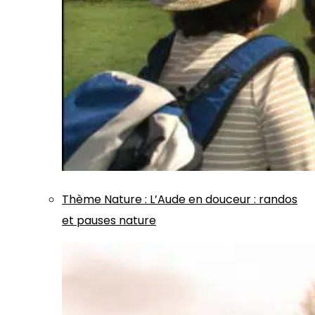
Thème
Nature
:
L’Aude en douceur : randos
et pauses nature