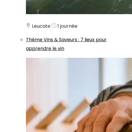
Leucate
1 journée
Thème
Vins & Saveurs
:
7 lieux pour
apprendre le vin