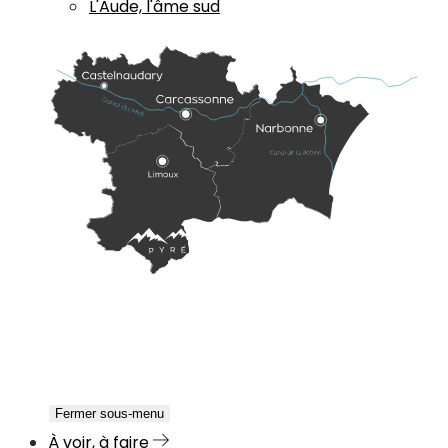
L'Aude, l'âme sud
Fermer sous-menu
À voir, à faire