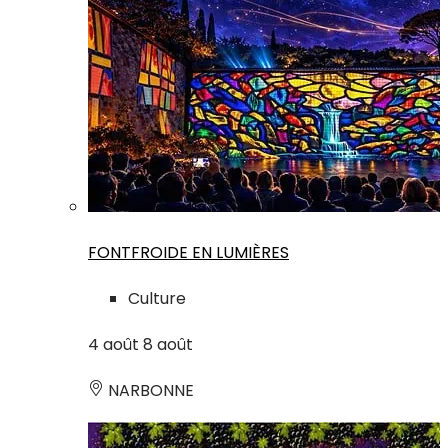
FONTFROIDE EN LUMIÈRES
Culture
4
août
8
août
NARBONNE