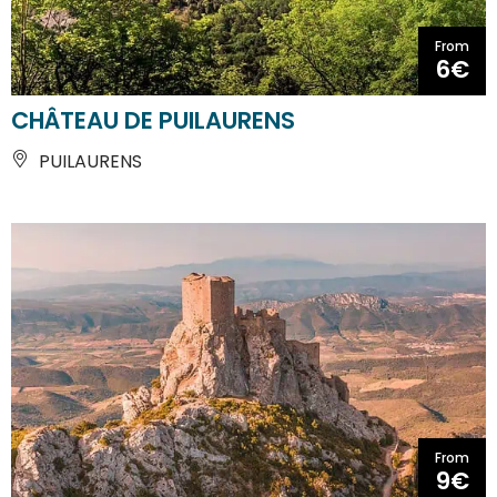
From
6€
CHÂTEAU DE PUILAURENS
PUILAURENS
From
9€