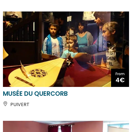
From
4€
MUSÉE DU QUERCORB
PUIVERT