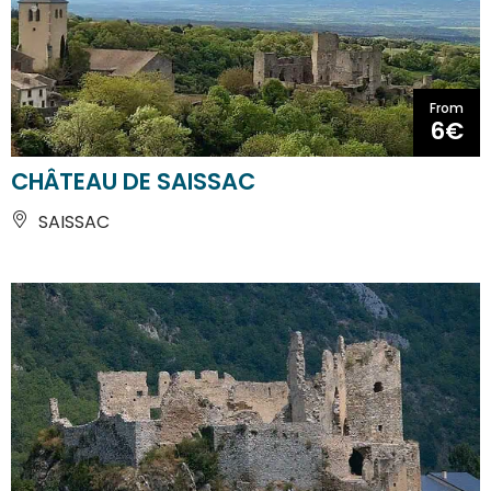
From
6€
CHÂTEAU DE SAISSAC
SAISSAC