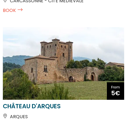
CARCASSONNE - CITE MEDIEVALE
BOOK
From
5€
CHÂTEAU D'ARQUES
ARQUES