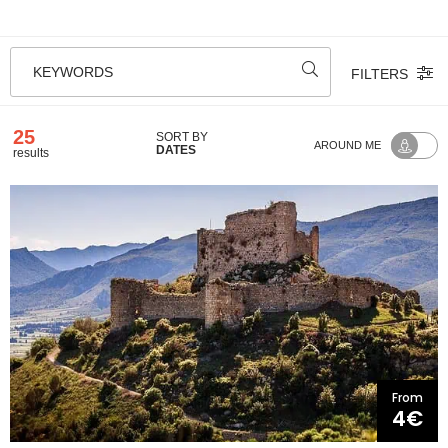
KEYWORDS
FILTERS
25
SORT BY
AROUND ME
DATES
results
From
4€