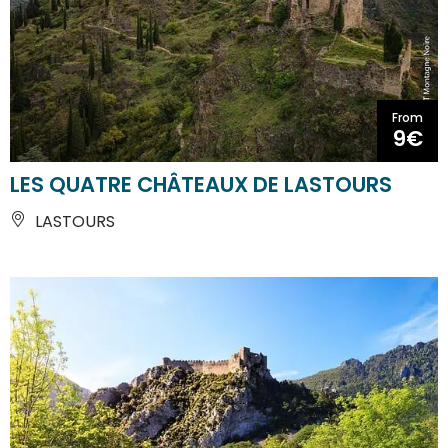
From
9€
LES QUATRE CHÂTEAUX DE LASTOURS
LASTOURS