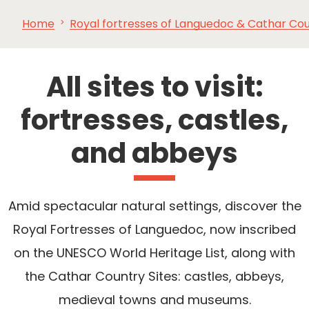
Home
Royal fortresses of Languedoc & Cathar Cou
SEE
ESSENTIAL
AND
INSPIRATIONS
AGENDA
DO
All sites to visit:
fortresses, castles,
and abbeys
Amid spectacular natural settings, discover the
Royal Fortresses of Languedoc, now inscribed
on the UNESCO World Heritage List, along with
the Cathar Country Sites: castles, abbeys,
medieval towns and museums.