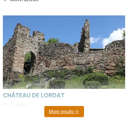
CHÂTEAU DE LORDAT
LORDAT
More results