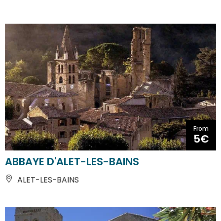
From
5€
ABBAYE D'ALET-LES-BAINS
ALET-LES-BAINS