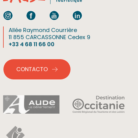
Allée Raymond Courrière
11 855 CARCASSONNE Cedex 9
+33 4 68 11 66 00
CONTACTO