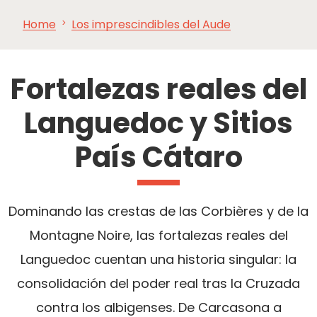
Home
Los imprescindibles del Aude
VER Y
IMPRESCINDIBLES
INSPIRACIONES
AGE
HACER
Fortalezas reales del
Languedoc y Sitios
País Cátaro
Dominando las crestas de las Corbières y de la
Montagne Noire, las fortalezas reales del
Languedoc cuentan una historia singular: la
consolidación del poder real tras la Cruzada
contra los albigenses. De Carcasona a