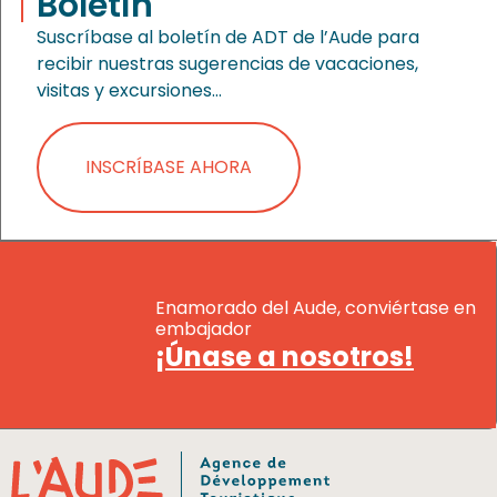
Boletín
Suscríbase al boletín de ADT de l’Aude para
recibir nuestras sugerencias de vacaciones,
visitas y excursiones…
INSCRÍBASE AHORA
Enamorado del Aude, conviértase en
embajador
¡Únase a nosotros!