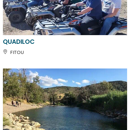
QUADILOC
FITOU