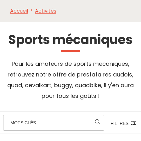
Accueil
Activités
À VOIR,
INCONTOURNABLES
INSPIRATIONS
AG
À FAIRE
Sports mécaniques
Pour les amateurs de sports mécaniques,
retrouvez notre offre de prestataires audois,
quad, devalkart, buggy, quadbike, il y'en aura
pour tous les goûts !
MOTS CLÉS...
FILTRES