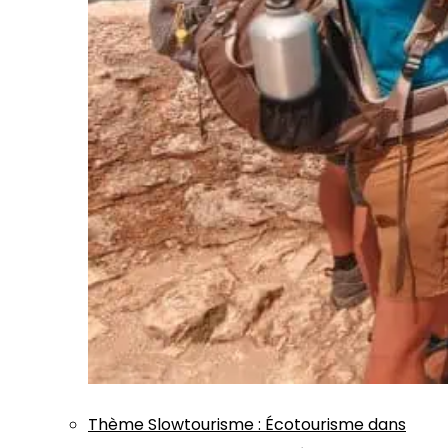
Thème
Slowtourisme
:
Écotourisme dans