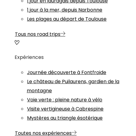
1 jour en lauragais depuis Toulouse
1 jour à la mer, depuis Narbonne
Les plages au départ de Toulouse
Tous nos road trips
Expériences
Journée découverte à Fontfroide
Le château de Puilaurens, gardien de la
montagne
Voie verte : pleine nature à vélo
Visite vertigineuse à Cabrespine
Mystères au triangle ésotérique
Toutes nos expériences