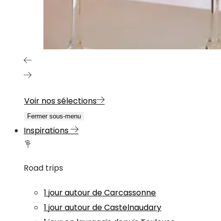
Voir nos sélections
Fermer sous-menu
Inspirations
Road trips
1 jour autour de Carcassonne
1 jour autour de Castelnaudary