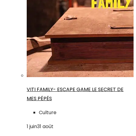
VITI FAMILY- ESCAPE GAME LE SECRET DE
MES PÉPÉS
Culture
1
juin
31
août