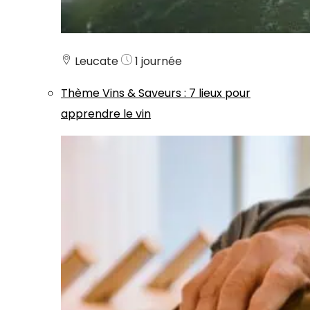
Leucate
1 journée
Thème
Vins & Saveurs
:
7 lieux pour
apprendre le vin