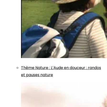
Thème
Nature
:
L’Aude en douceur : randos
et pauses nature