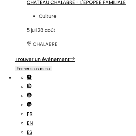
CHÂTEAU CHALABRE - L'ÉPOPÉE FAMILIALE
Culture
5
juil.
28
août
CHALABRE
Trouver un événement
Fermer sous-menu
FR
EN
ES