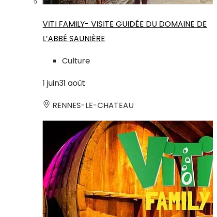
VITI FAMILY- VISITE GUIDÉE DU DOMAINE DE
L’ABBÉ SAUNIÈRE
Culture
1
juin
31
août
RENNES-LE-CHATEAU