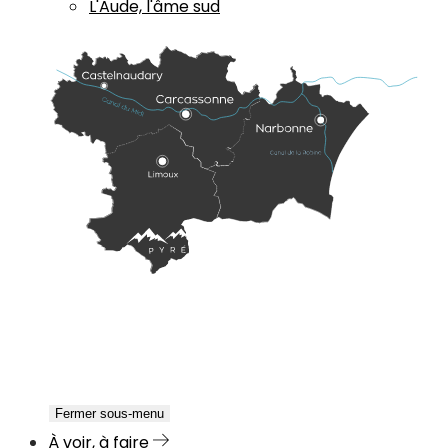
L'Aude, l'âme sud
Fermer sous-menu
À voir, à faire