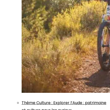
Thème
Culture
:
Explorer l’Aude : patrimoine