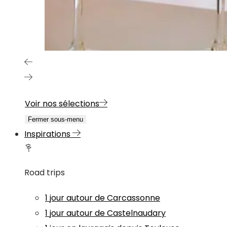
Voir nos sélections
Fermer sous-menu
Inspirations
Road trips
1 jour autour de Carcassonne
1 jour autour de Castelnaudary