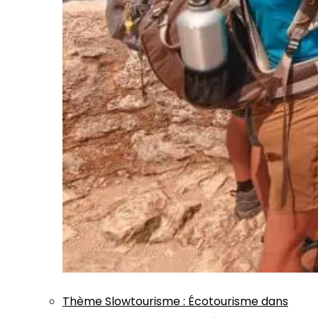
Thème
Slowtourisme
:
Écotourisme dans