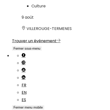
Culture
9
août
VILLEROUGE-TERMENES
Trouver un événement
Fermer sous-menu
FR
EN
ES
Fermer menu mobile