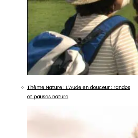
Thème
Nature
:
L’Aude en douceur : randos
et pauses nature