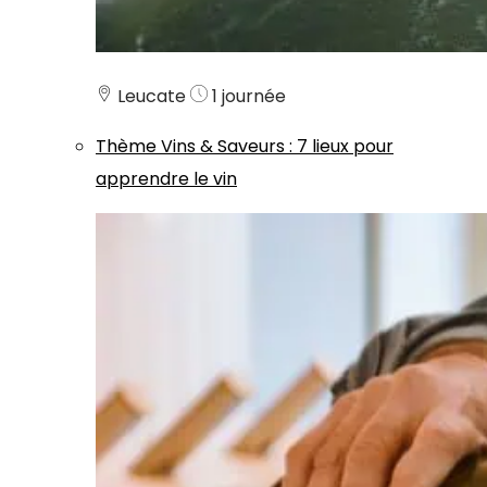
Leucate
1 journée
Thème
Vins & Saveurs
:
7 lieux pour
apprendre le vin