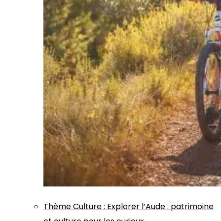
Thème
Culture
:
Explorer l’Aude : patrimoine