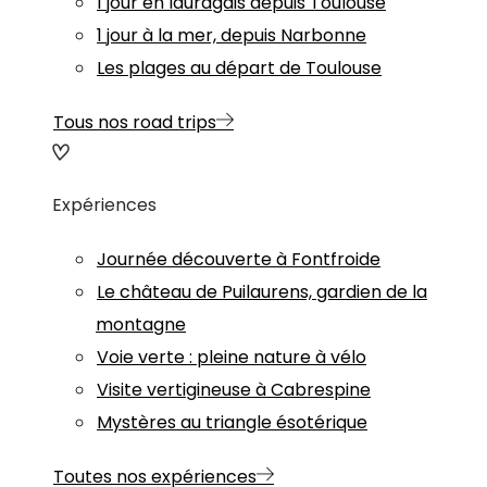
1 jour en lauragais depuis Toulouse
1 jour à la mer, depuis Narbonne
Les plages au départ de Toulouse
Tous nos road trips
Expériences
Journée découverte à Fontfroide
Le château de Puilaurens, gardien de la
montagne
Voie verte : pleine nature à vélo
Visite vertigineuse à Cabrespine
Mystères au triangle ésotérique
Toutes nos expériences