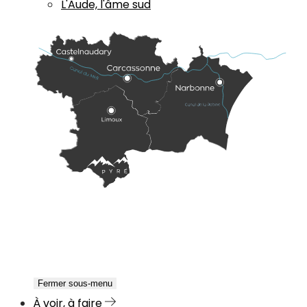
L'Aude, l'âme sud
Fermer sous-menu
À voir, à faire