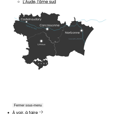
L'Aude, l'âme sud
Fermer sous-menu
À voir, à faire