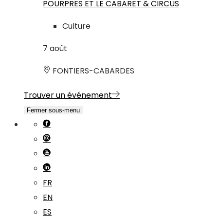
POURPRES ET LE CABARET & CIRCUS
Culture
7
août
FONTIERS-CABARDES
Trouver un événement
Fermer sous-menu
FR
EN
ES