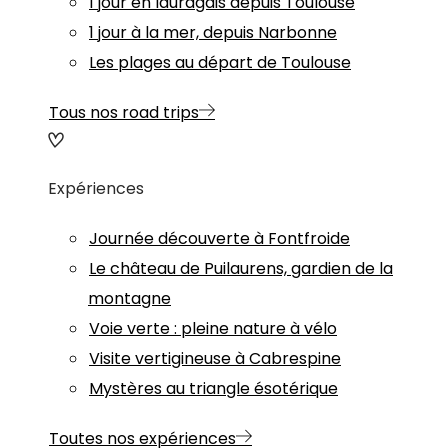
1 jour en lauragais depuis Toulouse
1 jour à la mer, depuis Narbonne
Les plages au départ de Toulouse
Tous nos road trips
Expériences
Journée découverte à Fontfroide
Le château de Puilaurens, gardien de la
montagne
Voie verte : pleine nature à vélo
Visite vertigineuse à Cabrespine
Mystères au triangle ésotérique
Toutes nos expériences