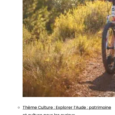
Thème
Culture
:
Explorer l’Aude : patrimoine