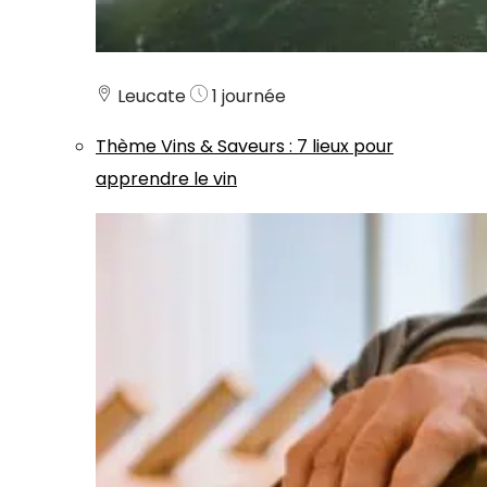
Leucate
1 journée
Thème
Vins & Saveurs
:
7 lieux pour
apprendre le vin