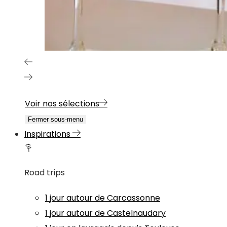
Voir nos sélections
Fermer sous-menu
Inspirations
Road trips
1 jour autour de Carcassonne
1 jour autour de Castelnaudary