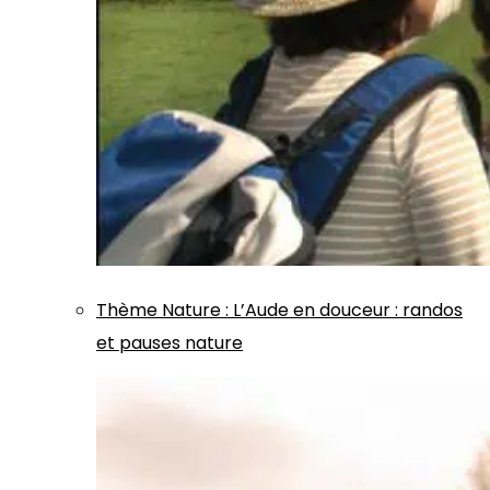
Thème
Nature
:
L’Aude en douceur : randos
et pauses nature