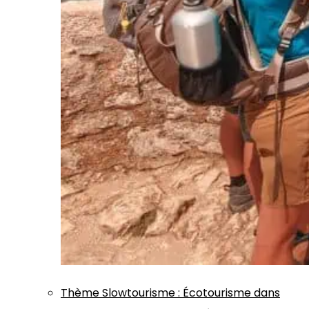
Thème
Slowtourisme
:
Écotourisme dans