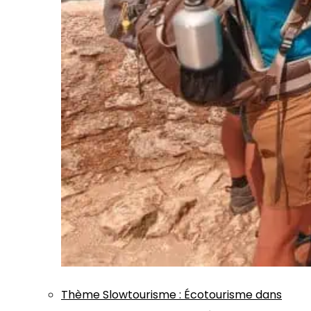
Thème
Slowtourisme
:
Écotourisme dans