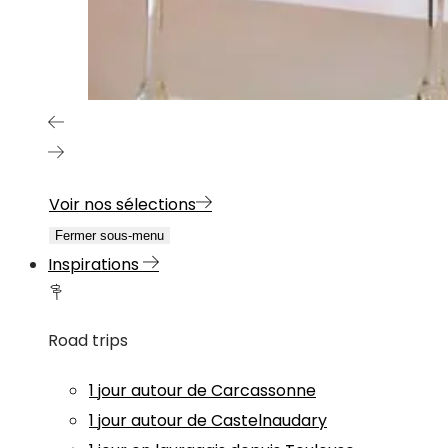
Voir nos sélections
Fermer sous-menu
Inspirations
Road trips
1 jour autour de Carcassonne
1 jour autour de Castelnaudary