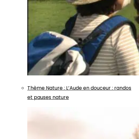
Thème
Nature
:
L’Aude en douceur : randos
et pauses nature