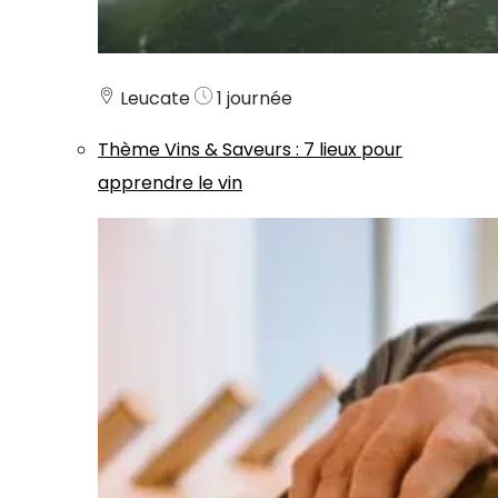
Leucate
1 journée
Thème
Vins & Saveurs
:
7 lieux pour
apprendre le vin