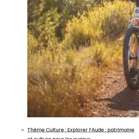
Thème
Culture
:
Explorer l’Aude : patrimoine