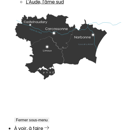
L'Aude, l'âme sud
Fermer sous-menu
À voir, à faire