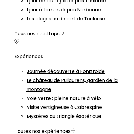
1 jour en lauragais depuis Toulouse
1 jour à la mer, depuis Narbonne
Les plages au départ de Toulouse
Tous nos road trips
Expériences
Journée découverte à Fontfroide
Le château de Puilaurens, gardien de la
montagne
Voie verte : pleine nature à vélo
Visite vertigineuse à Cabrespine
Mystères au triangle ésotérique
Toutes nos expériences