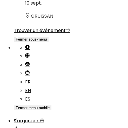
10
sept.
GRUISSAN
Trouver un événement
Fermer sous-menu
FR
EN
ES
Fermer menu mobile
S'organiser