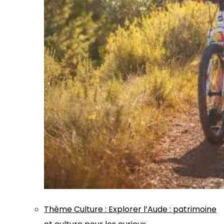
Thème
Culture
:
Explorer l’Aude : patrimoine