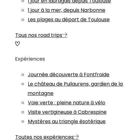
1 jour en lauragais depuis Toulouse
1 jour à la mer, depuis Narbonne
Les plages au départ de Toulouse
Tous nos road trips
Expériences
Journée découverte à Fontfroide
Le château de Puilaurens, gardien de la
montagne
Voie verte : pleine nature à vélo
Visite vertigineuse à Cabrespine
Mystères au triangle ésotérique
Toutes nos expériences