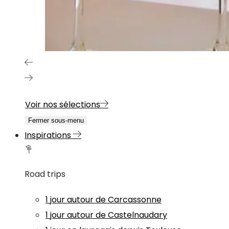
Voir nos sélections
Fermer sous-menu
Inspirations
Road trips
1 jour autour de Carcassonne
1 jour autour de Castelnaudary