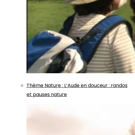
Thème
Nature
:
L’Aude en douceur : randos
et pauses nature