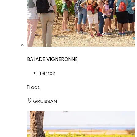
BALADE VIGNERONNE
Terroir
11
oct.
GRUISSAN