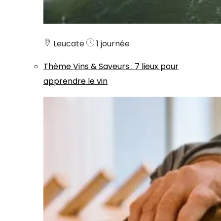
Leucate
1 journée
Thème
Vins & Saveurs
:
7 lieux pour
apprendre le vin