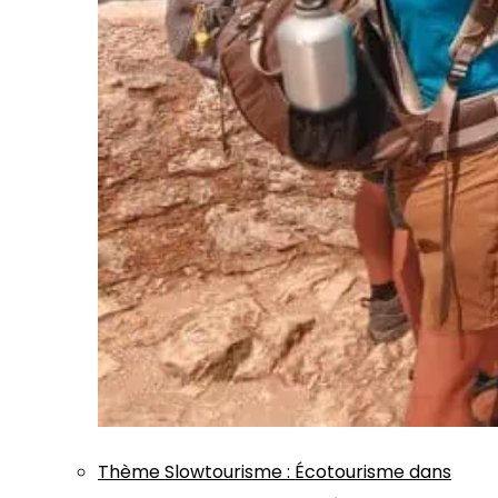
Thème
Slowtourisme
:
Écotourisme dans