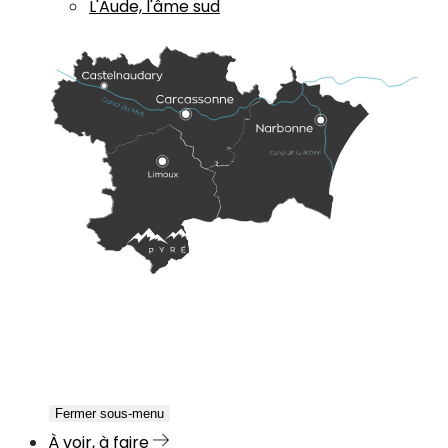
L'Aude, l'âme sud
Fermer sous-menu
À voir, à faire