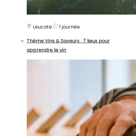
Leucate
1 journée
Thème
Vins & Saveurs
:
7 lieux pour
apprendre le vin