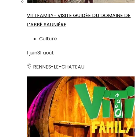
VITI FAMILY- VISITE GUIDÉE DU DOMAINE DE
L’ABBÉ SAUNIÈRE
Culture
1
juin
31
août
RENNES-LE-CHATEAU