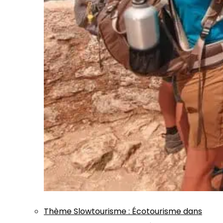
Thème
Slowtourisme
:
Écotourisme dans