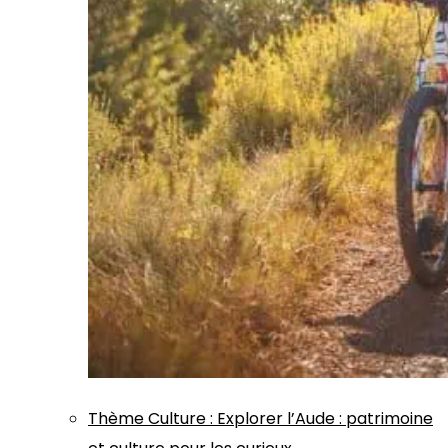
Thème
Culture
:
Explorer l’Aude : patrimoine