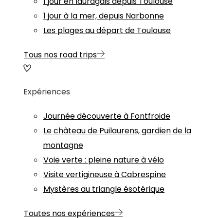
1 jour en lauragais depuis Toulouse
1 jour à la mer, depuis Narbonne
Les plages au départ de Toulouse
Tous nos road trips
Expériences
Journée découverte à Fontfroide
Le château de Puilaurens, gardien de la
montagne
Voie verte : pleine nature à vélo
Visite vertigineuse à Cabrespine
Mystères au triangle ésotérique
Toutes nos expériences