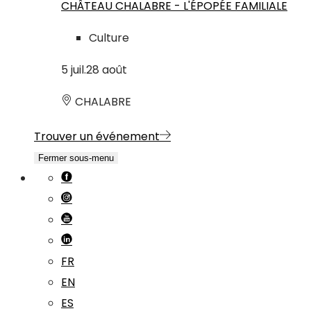
CHÂTEAU CHALABRE - L'ÉPOPÉE FAMILIALE
Culture
5
juil.
28
août
CHALABRE
Trouver un événement
Fermer sous-menu
FR
EN
ES