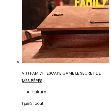
VITI FAMILY- ESCAPE GAME LE SECRET DE
MES PÉPÉS
Culture
1
juin
31
août