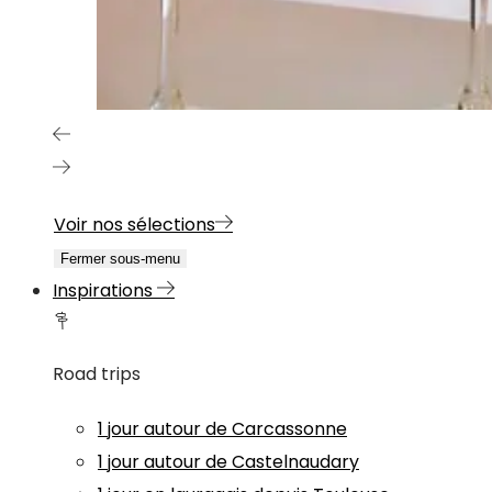
Voir nos sélections
Fermer sous-menu
Inspirations
Road trips
1 jour autour de Carcassonne
1 jour autour de Castelnaudary