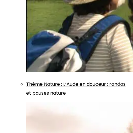
Thème
Nature
:
L’Aude en douceur : randos
et pauses nature