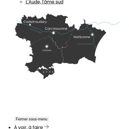
L'Aude, l'âme sud
Fermer sous-menu
À voir, à faire