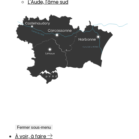
L'Aude, l'âme sud
Fermer sous-menu
À voir, à faire