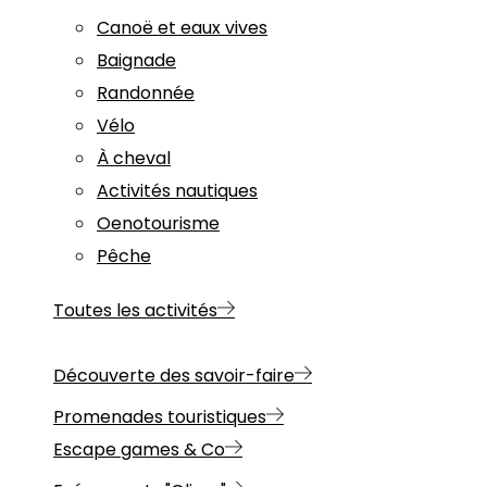
Canoë et eaux vives
Baignade
Randonnée
Vélo
À cheval
Activités nautiques
Oenotourisme
Pêche
Toutes les activités
Découverte des savoir-faire
Promenades touristiques
Escape games & Co