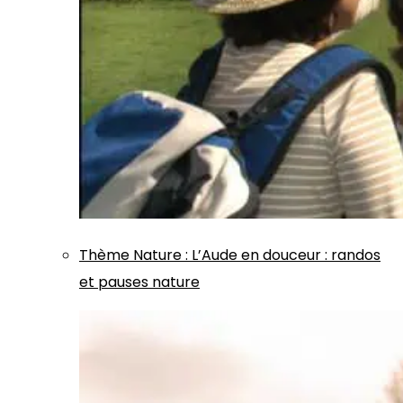
Thème
Nature
:
L’Aude en douceur : randos
et pauses nature