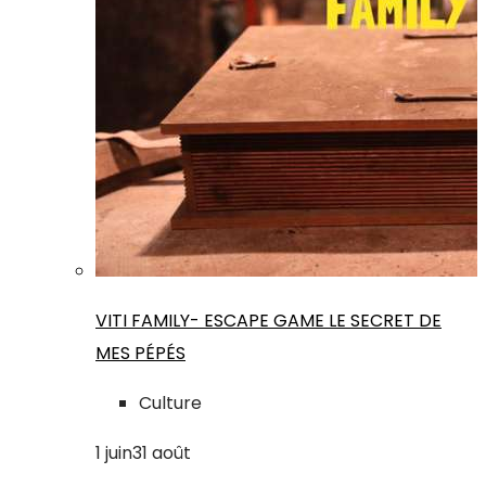
VITI FAMILY- ESCAPE GAME LE SECRET DE
MES PÉPÉS
Culture
1
juin
31
août