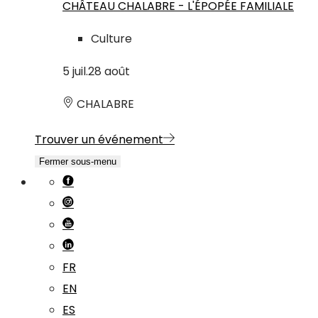
CHÂTEAU CHALABRE - L'ÉPOPÉE FAMILIALE
Culture
5
juil.
28
août
CHALABRE
Trouver un événement
Fermer sous-menu
FR
EN
ES