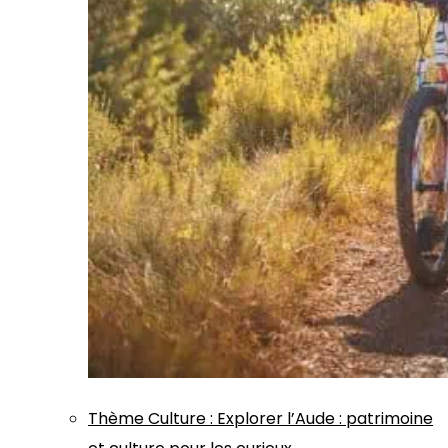
Thème
Culture
:
Explorer l’Aude : patrimoine