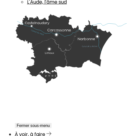
L'Aude, l'âme sud
Fermer sous-menu
À voir, à faire