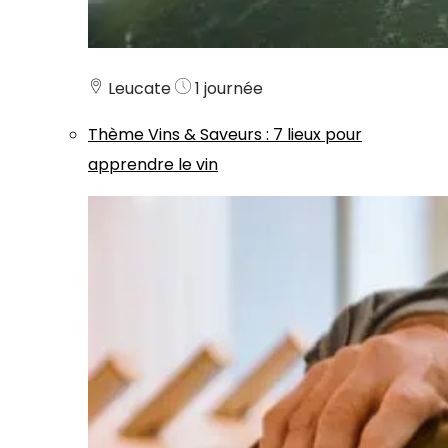
Leucate
1 journée
Thème
Vins & Saveurs
:
7 lieux pour
apprendre le vin