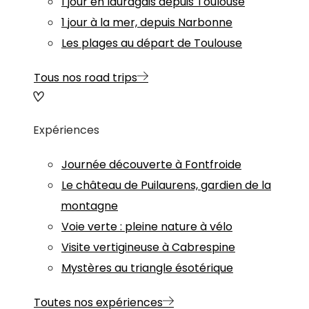
1 jour en lauragais depuis Toulouse
1 jour à la mer, depuis Narbonne
Les plages au départ de Toulouse
Tous nos road trips
Expériences
Journée découverte à Fontfroide
Le château de Puilaurens, gardien de la
montagne
Voie verte : pleine nature à vélo
Visite vertigineuse à Cabrespine
Mystères au triangle ésotérique
Toutes nos expériences