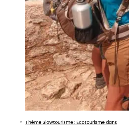
Thème
Slowtourisme
:
Écotourisme dans