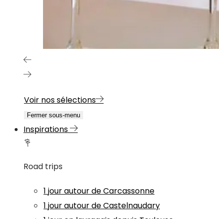
Voir nos sélections
Fermer sous-menu
Inspirations
Road trips
1 jour autour de Carcassonne
1 jour autour de Castelnaudary