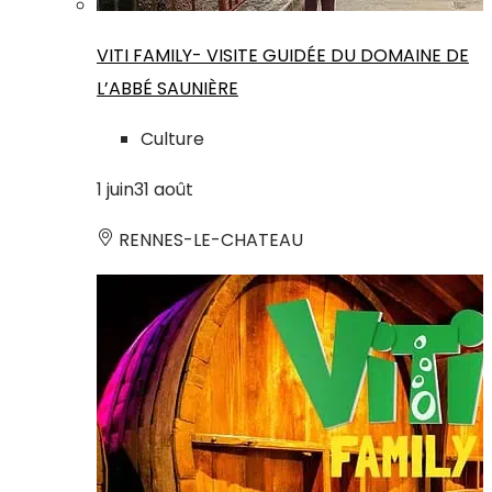
VITI FAMILY- VISITE GUIDÉE DU DOMAINE DE
L’ABBÉ SAUNIÈRE
Culture
1
juin
31
août
RENNES-LE-CHATEAU