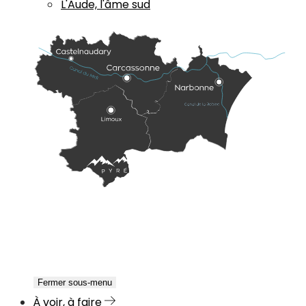
L'Aude, l'âme sud
Fermer sous-menu
À voir, à faire