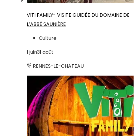
VITI FAMILY- VISITE GUIDÉE DU DOMAINE DE
L’ABBÉ SAUNIÈRE
Culture
1
juin
31
août
RENNES-LE-CHATEAU