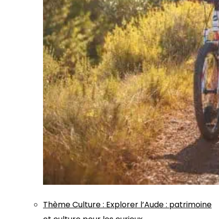
Thème
Culture
:
Explorer l’Aude : patrimoine