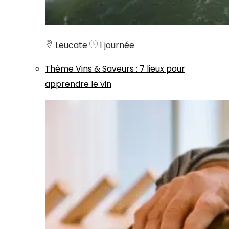
Leucate
1 journée
Thème
Vins & Saveurs
:
7 lieux pour
apprendre le vin