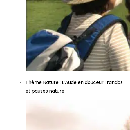
Thème
Nature
:
L’Aude en douceur : randos
et pauses nature