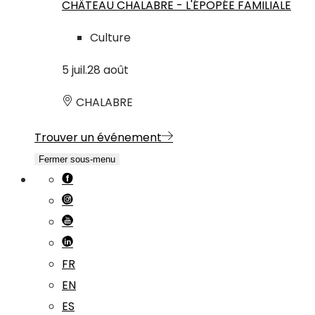
CHÂTEAU CHALABRE - L'ÉPOPÉE FAMILIALE
Culture
5
juil.
28
août
CHALABRE
Trouver un événement
Fermer sous-menu
FR
EN
ES