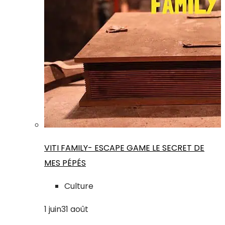
VITI FAMILY- ESCAPE GAME LE SECRET DE
MES PÉPÉS
Culture
1
juin
31
août