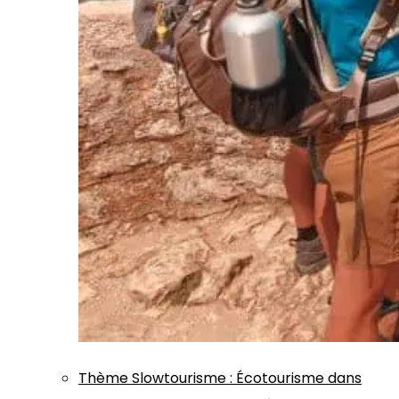
Thème
Slowtourisme
:
Écotourisme dans