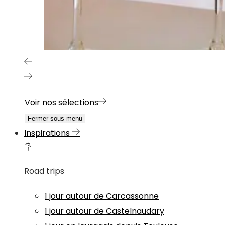
Voir nos sélections
Fermer sous-menu
Inspirations
Road trips
1 jour autour de Carcassonne
1 jour autour de Castelnaudary