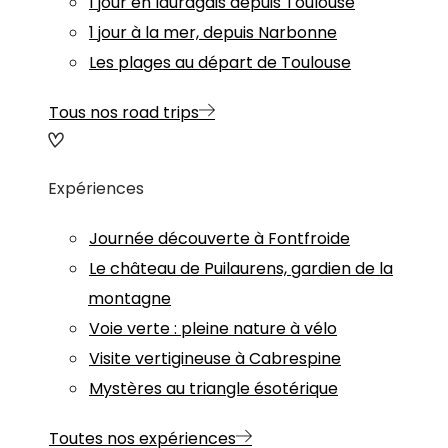
1 jour en lauragais depuis Toulouse
1 jour à la mer, depuis Narbonne
Les plages au départ de Toulouse
Tous nos road trips
Expériences
Journée découverte à Fontfroide
Le château de Puilaurens, gardien de la
montagne
Voie verte : pleine nature à vélo
Visite vertigineuse à Cabrespine
Mystères au triangle ésotérique
Toutes nos expériences