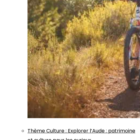
Thème
Culture
:
Explorer l’Aude : patrimoine