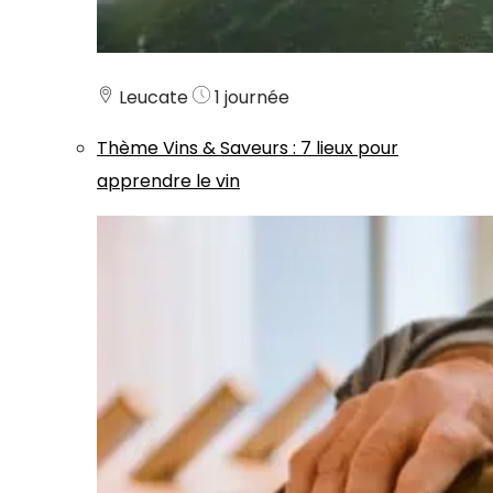
Leucate
1 journée
Thème
Vins & Saveurs
:
7 lieux pour
apprendre le vin