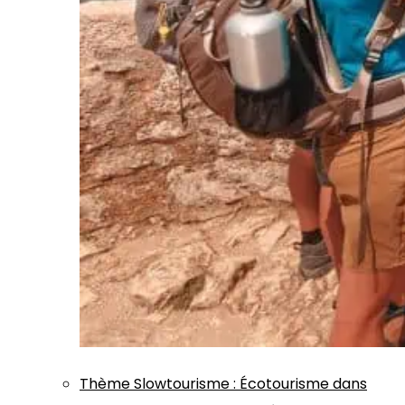
Thème
Slowtourisme
:
Écotourisme dans