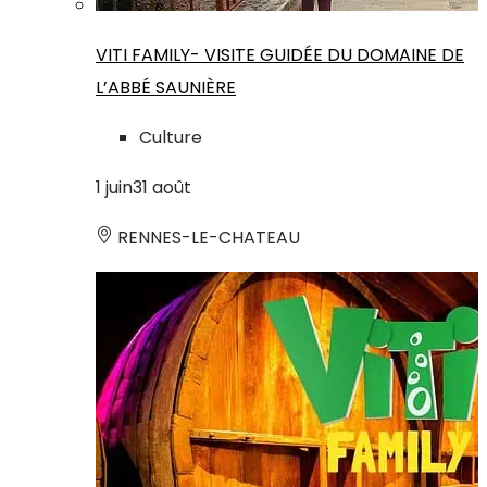
VITI FAMILY- VISITE GUIDÉE DU DOMAINE DE
L’ABBÉ SAUNIÈRE
Culture
1
juin
31
août
RENNES-LE-CHATEAU