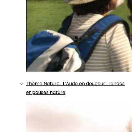
Thème
Nature
:
L’Aude en douceur : randos
et pauses nature