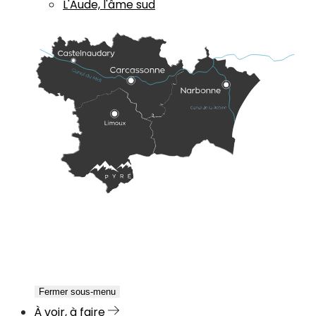
L'Aude, l'âme sud
Fermer sous-menu
À voir, à faire