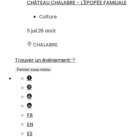
CHÂTEAU CHALABRE - L'ÉPOPÉE FAMILIALE
Culture
5
juil.
28
août
CHALABRE
Trouver un événement
Fermer sous-menu
FR
EN
ES