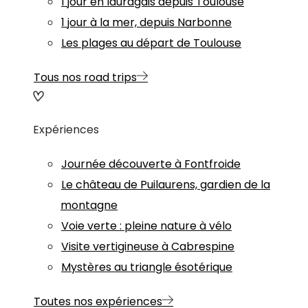
1 jour en lauragais depuis Toulouse
1 jour à la mer, depuis Narbonne
Les plages au départ de Toulouse
Tous nos road trips
Expériences
Journée découverte à Fontfroide
Le château de Puilaurens, gardien de la
montagne
Voie verte : pleine nature à vélo
Visite vertigineuse à Cabrespine
Mystères au triangle ésotérique
Toutes nos expériences