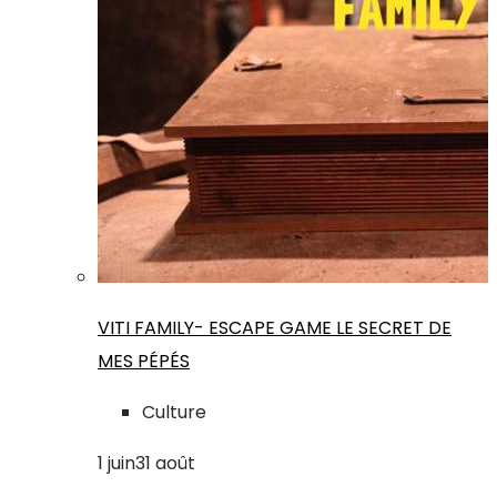
VITI FAMILY- ESCAPE GAME LE SECRET DE
MES PÉPÉS
Culture
1
juin
31
août