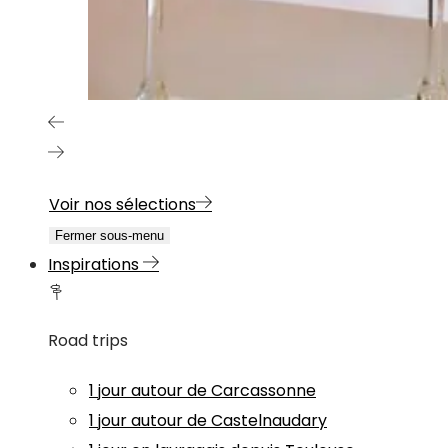
Voir nos sélections
Fermer sous-menu
Inspirations
Road trips
1 jour autour de Carcassonne
1 jour autour de Castelnaudary