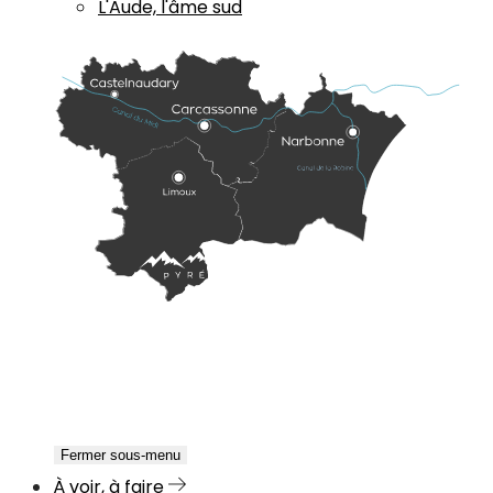
L'Aude, l'âme sud
Fermer sous-menu
À voir, à faire