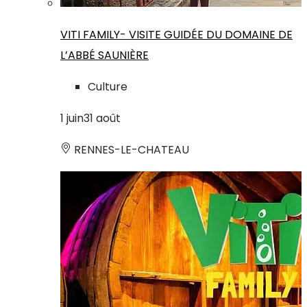
VITI FAMILY- VISITE GUIDÉE DU DOMAINE DE
L’ABBÉ SAUNIÈRE
Culture
1
juin
31
août
RENNES-LE-CHATEAU