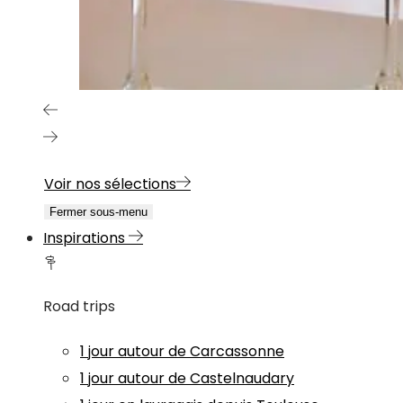
Voir nos sélections
Fermer sous-menu
Inspirations
Road trips
1 jour autour de Carcassonne
1 jour autour de Castelnaudary