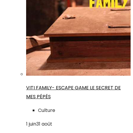
VITI FAMILY- ESCAPE GAME LE SECRET DE
MES PÉPÉS
Culture
1
juin
31
août