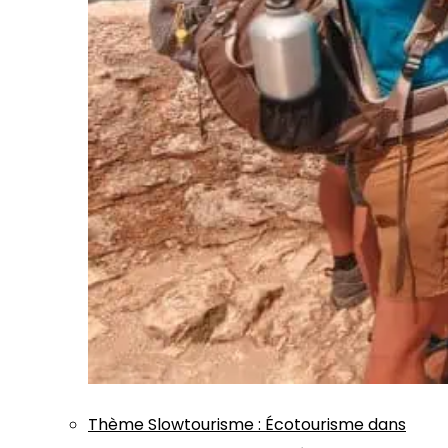
Thème
Slowtourisme
:
Écotourisme dans