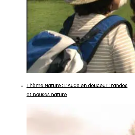
Thème
Nature
:
L’Aude en douceur : randos
et pauses nature