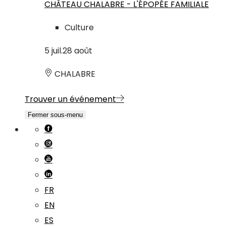
CHÂTEAU CHALABRE - L'ÉPOPÉE FAMILIALE
Culture
5
juil.
28
août
CHALABRE
Trouver un événement
Fermer sous-menu
FR
EN
ES