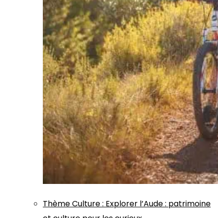
Thème
Culture
:
Explorer l’Aude : patrimoine