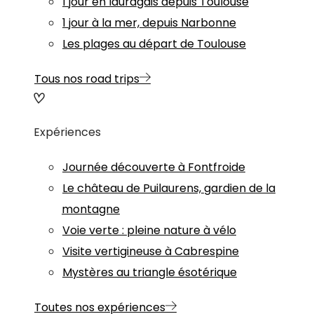
1 jour en lauragais depuis Toulouse
1 jour à la mer, depuis Narbonne
Les plages au départ de Toulouse
Tous nos road trips
Expériences
Journée découverte à Fontfroide
Le château de Puilaurens, gardien de la
montagne
Voie verte : pleine nature à vélo
Visite vertigineuse à Cabrespine
Mystères au triangle ésotérique
Toutes nos expériences