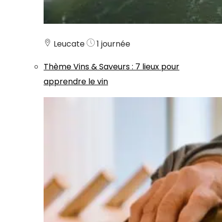
Leucate
1 journée
Thème
Vins & Saveurs
:
7 lieux pour
apprendre le vin