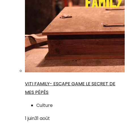
VITI FAMILY- ESCAPE GAME LE SECRET DE
MES PÉPÉS
Culture
1
juin
31
août