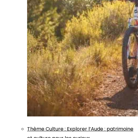
Thème
Culture
:
Explorer l’Aude : patrimoine