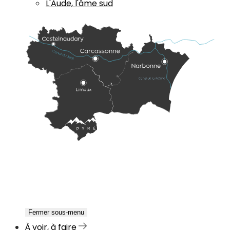
L'Aude, l'âme sud
Fermer sous-menu
À voir, à faire