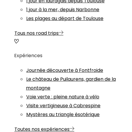
1 jour en lauragais depuis Toulouse
1 jour à la mer, depuis Narbonne
Les plages au départ de Toulouse
Tous nos road trips
Expériences
Journée découverte à Fontfroide
Le château de Puilaurens, gardien de la
montagne
Voie verte : pleine nature à vélo
Visite vertigineuse à Cabrespine
Mystères au triangle ésotérique
Toutes nos expériences