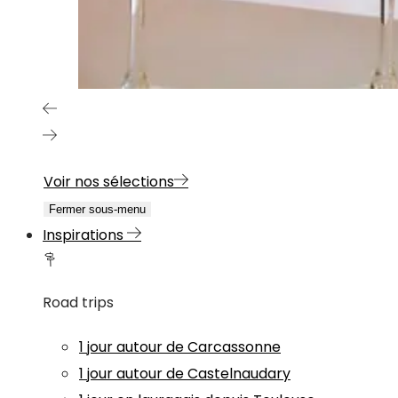
Voir nos sélections
Fermer sous-menu
Inspirations
Road trips
1 jour autour de Carcassonne
1 jour autour de Castelnaudary