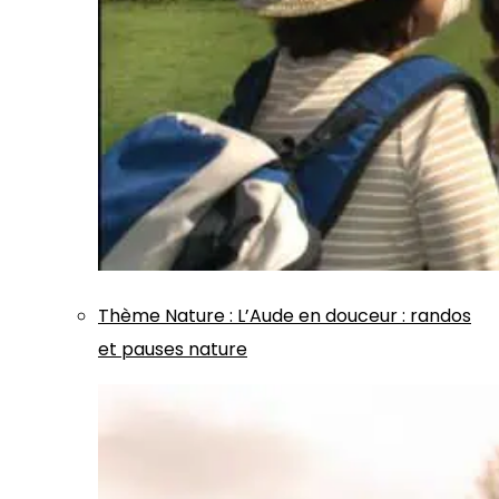
Thème
Nature
:
L’Aude en douceur : randos
et pauses nature