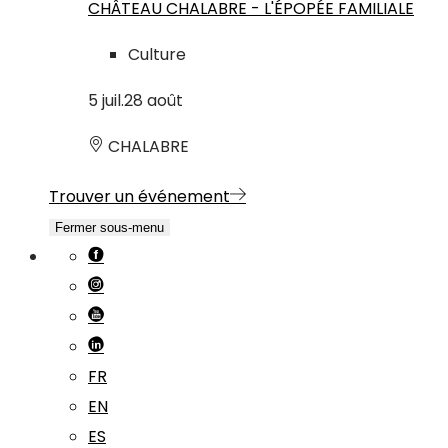
CHÂTEAU CHALABRE - L'ÉPOPÉE FAMILIALE
Culture
5
juil.
28
août
CHALABRE
Trouver un événement
Fermer sous-menu
FR
EN
ES