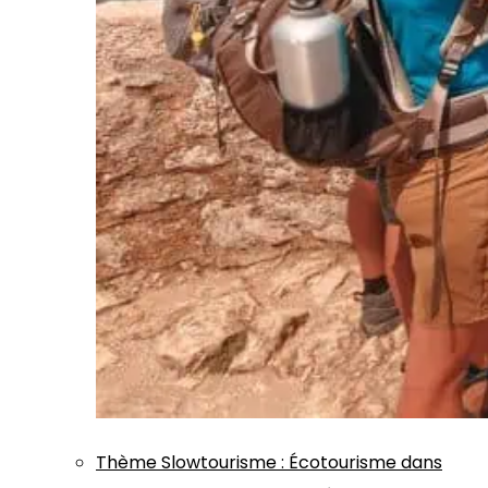
Thème
Slowtourisme
:
Écotourisme dans