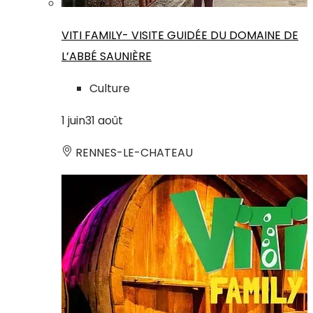
VITI FAMILY- VISITE GUIDÉE DU DOMAINE DE
L’ABBÉ SAUNIÈRE
Culture
1
juin
31
août
RENNES-LE-CHATEAU