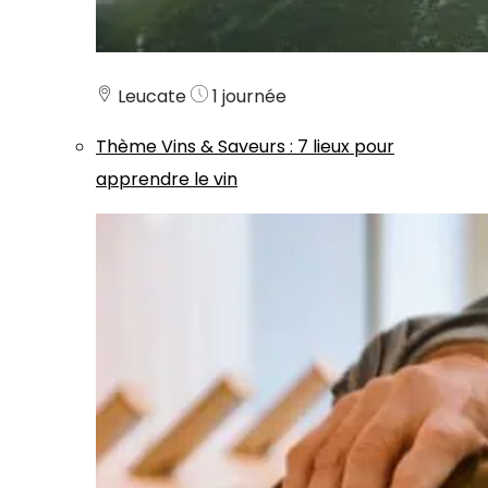
Leucate
1 journée
Thème
Vins & Saveurs
:
7 lieux pour
apprendre le vin